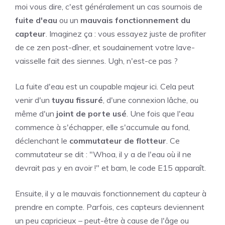
moi vous dire, c'est généralement un cas sournois de
fuite d'eau
ou un
mauvais fonctionnement du
capteur
. Imaginez ça : vous essayez juste de profiter
de ce zen post-dîner, et soudainement votre lave-
vaisselle fait des siennes. Ugh, n'est-ce pas ?
La fuite d'eau est un coupable majeur ici. Cela peut
venir d'un
tuyau fissuré
, d'une connexion lâche, ou
même d'un
joint de porte usé
. Une fois que l'eau
commence à s'échapper, elle s'accumule au fond,
déclenchant le
commutateur de flotteur
. Ce
commutateur se dit : "Whoa, il y a de l'eau où il ne
devrait pas y en avoir !" et bam, le code E15 apparaît.
Ensuite, il y a le mauvais fonctionnement du capteur à
prendre en compte. Parfois, ces capteurs deviennent
un peu capricieux – peut-être à cause de l'âge ou