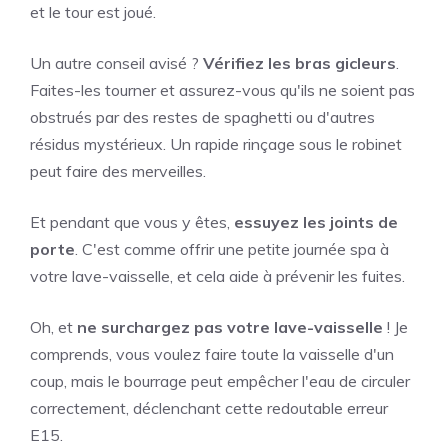
et le tour est joué.
Un autre conseil avisé ?
Vérifiez les bras gicleurs
.
Faites-les tourner et assurez-vous qu'ils ne soient pas
obstrués par des restes de spaghetti ou d'autres
résidus mystérieux. Un rapide rinçage sous le robinet
peut faire des merveilles.
Et pendant que vous y êtes,
essuyez les joints de
porte
. C'est comme offrir une petite journée spa à
votre lave-vaisselle, et cela aide à prévenir les fuites.
Oh, et
ne surchargez pas votre lave-vaisselle
! Je
comprends, vous voulez faire toute la vaisselle d'un
coup, mais le bourrage peut empêcher l'eau de circuler
correctement, déclenchant cette redoutable erreur
E15.