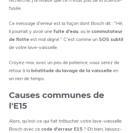
recherche, j'ai réalisé que ce n'était pas de la science-
fusée.
Ce message d'erreur est la façon dont Bosch dit : "Hé,
il pourrait y avoir une
fuite d'eau
, ou le
commutateur
de flotte
est mal aligné." C'est comme un
SOS subtil
de votre lave-vaisselle.
Croyez-moi, avec un peu de patience, vous serez de
retour à la
béatitude du lavage de la vaisselle
en
un rien de temps.
Causes communes de
l'E15
Alors, qu'est-ce qui fait trébucher votre lave-vaisselle
Bosch avec ce
code d'erreur E15
? Eh bien, laissez-