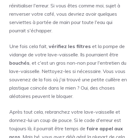
réinitialiser l'erreur. Si vous êtes comme moi, sujet à
renverser votre café, vous devriez avoir quelques
serviettes à portée de main pour toute l'eau qui
pourrait s'échapper.
Une fois cela fait,
vérifiez les filtres
et la pompe de
vidange de votre lave-vaisselle. Ils pourraient être
bouchés
, et c'est un gros non-non pour l'entretien du
lave-vaisselle. Nettoyez-les si nécessaire. Vous vous
souvenez de la fois où j'ai trouvé une petite cuillère en
plastique coincée dans le mien ? Oui, des choses
aléatoires peuvent le bloquer.
Après tout cela, rebranchez votre lave-vaisselle et
donnez-lui un coup de pouce. Si le code d'erreur est
toujours là, il pourrait être temps de
faire appel aux
pros
. Mais hé, vous avez déjà géré la plupart de cela