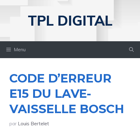
Aller
au
TPL DIGITAL
contenu
Menu
CODE D’ERREUR
E15 DU LAVE-
VAISSELLE BOSCH
par
Louis Bertelet