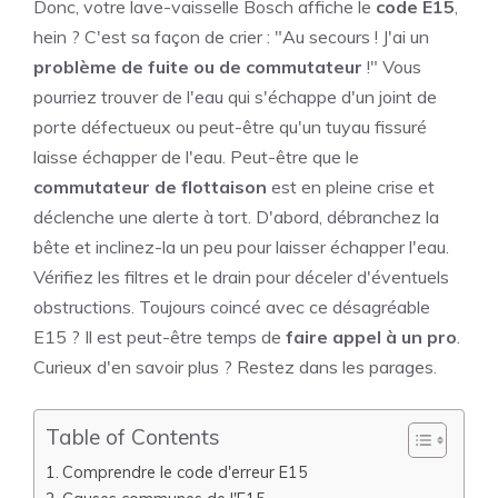
Donc, votre lave-vaisselle Bosch affiche le
code E15
,
hein ? C'est sa façon de crier : "Au secours ! J'ai un
problème de fuite ou de commutateur
!" Vous
pourriez trouver de l'eau qui s'échappe d'un joint de
porte défectueux ou peut-être qu'un tuyau fissuré
laisse échapper de l'eau. Peut-être que le
commutateur de flottaison
est en pleine crise et
déclenche une alerte à tort. D'abord, débranchez la
bête et inclinez-la un peu pour laisser échapper l'eau.
Vérifiez les filtres et le drain pour déceler d'éventuels
obstructions. Toujours coincé avec ce désagréable
E15 ? Il est peut-être temps de
faire appel à un pro
.
Curieux d'en savoir plus ? Restez dans les parages.
Table of Contents
Comprendre le code d'erreur E15