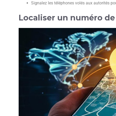
Signalez les téléphones volés aux autorités pour
Localiser un numéro de 