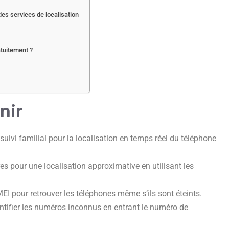
des services de localisation
tuitement ?
nir
 suivi familial pour la localisation en temps réel du téléphone
res pour une localisation approximative en utilisant les
MEI pour retrouver les téléphones même s’ils sont éteints.
entifier les numéros inconnus en entrant le numéro de