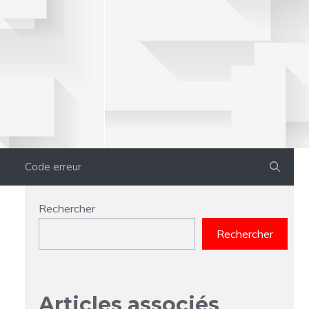
Code erreur
Rechercher
Rechercher
Articles associés