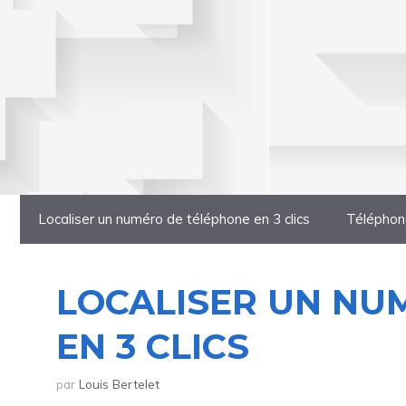
Localiser un numéro de téléphone en 3 clics
Téléphon
LOCALISER UN NU
EN 3 CLICS
par
Louis Bertelet