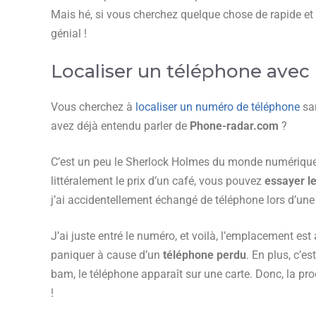
Mais hé, si vous cherchez quelque chose de rapide et
génial !
Localiser un téléphone ave
Vous cherchez à
localiser un numéro de téléphone
san
avez déjà entendu parler de
Phone-radar.com
?
C’est un peu le Sherlock Holmes du monde numérique
littéralement le prix d’un café, vous pouvez
essayer le
j’ai accidentellement échangé de téléphone lors d’une 
J’ai juste entré le numéro, et voilà, l’emplacement e
paniquer à cause d’un
téléphone perdu
. En plus, c’es
bam, le téléphone apparaît sur une carte. Donc, la pr
!