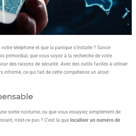
otre téléphone et que la panique s’installe ? Savoir
is primordial, que vous soyez à la recherche de votre
ur des raisons de sécurité. Avec des outils faciles à utiliser
 informé, ce qui fait de cette compétence un atout
spensable
une sortie nocturne, ou que vous essayiez simplement de
ssant, n’est-ce pas ? C’est là que
localiser un numéro de