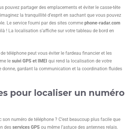
ous pouvez partager des emplacements et éviter le casse-tête
imaginez la tranquillité d’esprit en sachant que vous pouvez
ole. Le service fourni par des sites comme
phone-radar.com
oilà ! La localisation s’affiche sur votre tableau de bord en
 de téléphone peut vous éviter le fardeau financier et les
mme le
suivi GPS et IMEI
qui rend la localisation de votre
e donne, gardant la communication et la coordination fluides
es pour localiser un numéro
c son numéro de téléphone ? C’est beaucoup plus facile que
on des
services GPS
ou même l’astuce des antennes relais.