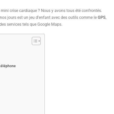
e mini crise cardiaque ? Nous y avons tous été confrontés.
nos jours est un jeu d’enfant avec des outils comme le
GPS
,
t des services tels que Google Maps.
 téléphone