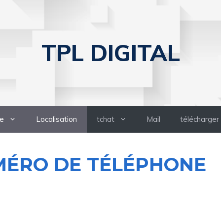
TPL DIGITAL
e
Localisation
tchat
Mail
télécharger
MÉRO DE TÉLÉPHONE