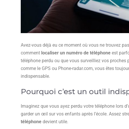
Avez-vous déjà eu ce moment où vous ne trouvez pas v
comment
localiser un numéro de téléphone
est parfo
téléphone perdu ou que vous surveilliez vos proches po
comme le GPS ou Phone-radar.com, vous êtes toujours
indispensable.
Pourquoi c’est un outil indi
Imaginez que vous ayez perdu votre téléphone lors d’
garder un œil sur vos enfants après l’école. Assez stre
téléphone
devient utile.