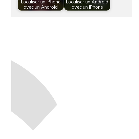
Localiser un iPhone
Localiser un Android
avec un Android
avec un iPhone