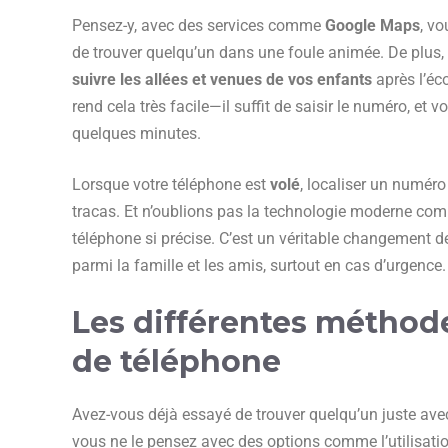
Pensez-y, avec des services comme
Google Maps
, v
de trouver quelqu’un dans une foule animée. De plus, 
suivre les allées et venues de vos enfants
après l’éc
rend cela très facile—il suffit de saisir le numéro, et v
quelques minutes.
Lorsque votre téléphone est
volé
, localiser un numéro
tracas. Et n’oublions pas la technologie moderne co
téléphone si précise. C’est un véritable changement d
parmi la famille et les amis, surtout en cas d’urgence.
Les différentes méthod
de téléphone
Avez-vous déjà essayé de trouver quelqu’un juste ave
vous ne le pensez avec des options comme l’utilisati