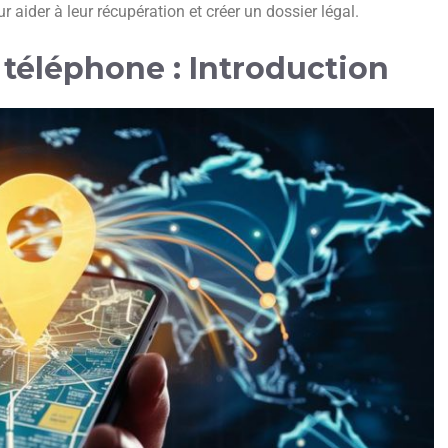
 aider à leur récupération et créer un dossier légal.
téléphone : Introduction