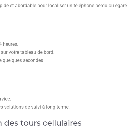
pide et abordable pour localiser un téléphone perdu ou égaré
4 heures.
e sur votre tableau de bord.
ue quelques secondes
rvice.
s solutions de suivi à long terme.
 des tours cellulaires