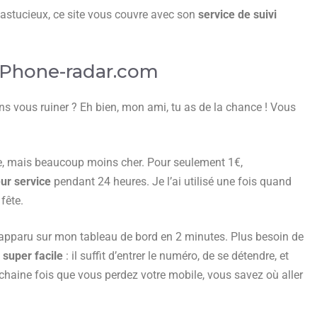
 astucieux, ce site vous couvre avec son
service de suivi
c Phone-radar.com
s vous ruiner ? Eh bien, mon ami, tu as de la chance ! Vous
, mais beaucoup moins cher. Pour seulement 1€,
ur service
pendant 24 heures. Je l’ai utilisé une fois quand
fête.
st apparu sur mon tableau de bord en 2 minutes. Plus besoin de
t
super facile
: il suffit d’entrer le numéro, de se détendre, et
ochaine fois que vous perdez votre mobile, vous savez où aller