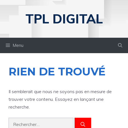
Aller
au
TPL DIGITAL
contenu
Menu
RIEN DE TROUVÉ
Il semblerait que nous ne soyons pas en mesure de
trouver votre contenu. Essayez en lançant une
recherche.
Rechercher :