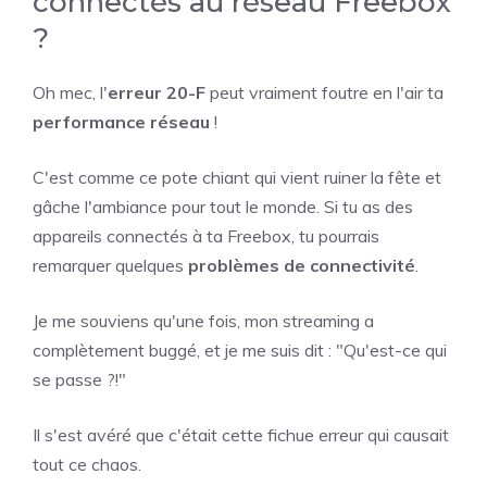
connectés au réseau Freebox
?
Oh mec, l'
erreur 20-F
peut vraiment foutre en l'air ta
performance réseau
!
C'est comme ce pote chiant qui vient ruiner la fête et
gâche l'ambiance pour tout le monde. Si tu as des
appareils connectés à ta Freebox, tu pourrais
remarquer quelques
problèmes de connectivité
.
Je me souviens qu'une fois, mon streaming a
complètement buggé, et je me suis dit : "Qu'est-ce qui
se passe ?!"
Il s'est avéré que c'était cette fichue erreur qui causait
tout ce chaos.