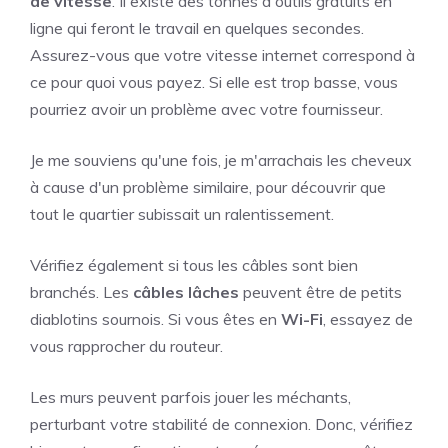
de vitesse
. Il existe des tonnes d'outils gratuits en
ligne qui feront le travail en quelques secondes.
Assurez-vous que votre vitesse internet correspond à
ce pour quoi vous payez. Si elle est trop basse, vous
pourriez avoir un problème avec votre fournisseur.
Je me souviens qu'une fois, je m'arrachais les cheveux
à cause d'un problème similaire, pour découvrir que
tout le quartier subissait un ralentissement.
Vérifiez également si tous les câbles sont bien
branchés. Les
câbles lâches
peuvent être de petits
diablotins sournois. Si vous êtes en
Wi-Fi
, essayez de
vous rapprocher du routeur.
Les murs peuvent parfois jouer les méchants,
perturbant votre stabilité de connexion. Donc, vérifiez