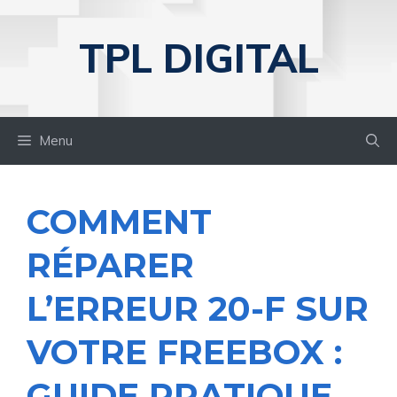
Aller
au
TPL DIGITAL
contenu
Menu
COMMENT
RÉPARER
L’ERREUR 20-F SUR
VOTRE FREEBOX :
GUIDE PRATIQUE