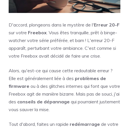
D'accord, plongeons dans le mystère de l'
Erreur 20-F
sur votre
Freebox
. Vous êtes tranquille, prêt à binge-
watcher votre série préférée, et bam ! L'erreur 20-F
apparaît, perturbant votre ambiance. C'est comme si
votre Freebox avait décidé de faire une crise.
Alors, qu'est-ce qui cause cette redoutable erreur ?
Elle est généralement liée à des
problèmes de
firmware
ou à des glitches internes qui font que votre
Freebox agit de manière bizarre. Mais pas de souci, j'ai
des
conseils de dépannage
qui pourraient justement
vous sauver la mise.
Tout d'abord, faites un rapide
redémarrage
de votre