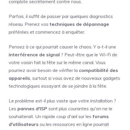
complote secrètement contre nous.
Parfois, il suffit de passer par quelques diagnostics
réseau. Prenez vos
techniques de dépannage
préférées et commencez à enquêter.
Pensez à ce qui pourrait causer le chaos. Y a-t-il une
interférence de signal
? Peut-être que le Wi-Fi de
votre voisin fait la fête sur le même canal. Vous
pourriez avoir besoin de vérifier la
compatibilité des
appareils
, surtout si vous avez de nouveaux gadgets
technologiques essayant de se joindre à la fête.
Le problème est-il plus vaste que votre installation ?
Les
pannes d'ISP
sont plus courantes qu'on ne le
souhaiterait. Un rapide coup d'œil sur les
forums
d'utilisateurs
ou les ressources en ligne pourrait