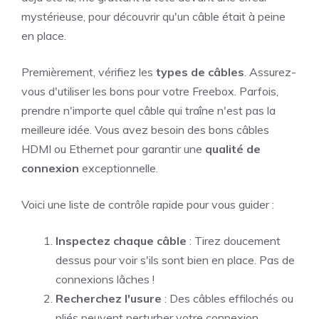
mystérieuse, pour découvrir qu'un câble était à peine
en place.
Premièrement, vérifiez les
types de câbles
. Assurez-
vous d'utiliser les bons pour votre Freebox. Parfois,
prendre n'importe quel câble qui traîne n'est pas la
meilleure idée. Vous avez besoin des bons câbles
HDMI ou Ethernet pour garantir une
qualité de
connexion
exceptionnelle.
Voici une liste de contrôle rapide pour vous guider :
Inspectez chaque câble
: Tirez doucement
dessus pour voir s'ils sont bien en place. Pas de
connexions lâches !
Recherchez l'usure
: Des câbles effilochés ou
pliés peuvent perturber votre connexion.