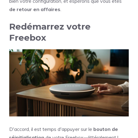
bien votre configuration, et espérons que vous êtes
de retour en affaires
.
Redémarrez votre
Freebox
D'accord, il est temps d'appuyer sur le
bouton de
réinitialisation
de votre Freebox—littéralement !