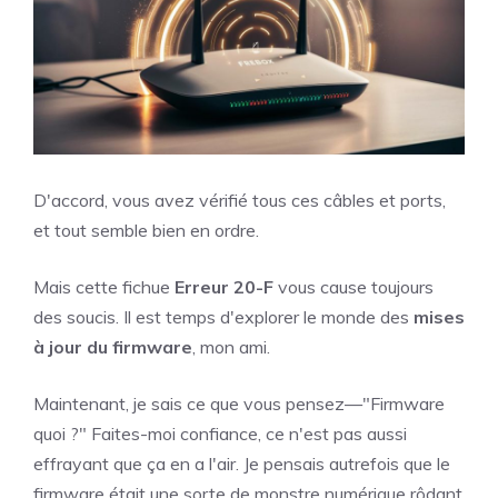
D'accord, vous avez vérifié tous ces câbles et ports,
et tout semble bien en ordre.
Mais cette fichue
Erreur 20-F
vous cause toujours
des soucis. Il est temps d'explorer le monde des
mises
à jour du firmware
, mon ami.
Maintenant, je sais ce que vous pensez—"Firmware
quoi ?" Faites-moi confiance, ce n'est pas aussi
effrayant que ça en a l'air. Je pensais autrefois que le
firmware était une sorte de monstre numérique rôdant