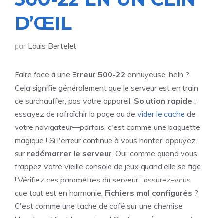
D’ŒIL
par
Louis Bertelet
Faire face à une
Erreur 500-22
ennuyeuse, hein ?
Cela signifie généralement que le serveur est en train
de surchauffer, pas votre appareil.
Solution rapide
:
essayez de rafraîchir la page ou de
vider le cache
de
votre navigateur—parfois, c'est comme une baguette
magique ! Si l'erreur continue à vous hanter, appuyez
sur
redémarrer le serveur
. Oui, comme quand vous
frappez votre vieille console de jeux quand elle se fige
! Vérifiez ces paramètres du serveur ; assurez-vous
que tout est en harmonie.
Fichiers mal configurés
?
C'est comme une tache de café sur une chemise