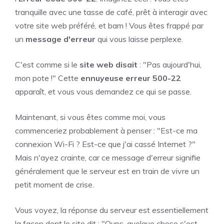
tranquille avec une tasse de café, prêt à interagir avec
votre site web préféré, et bam ! Vous êtes frappé par
un
message d'erreur
qui vous laisse perplexe.
C'est comme si le
site web disait
: "Pas aujourd'hui,
mon pote !" Cette
ennuyeuse erreur 500-22
apparaît, et vous vous demandez ce qui se passe.
Maintenant, si vous êtes comme moi, vous
commenceriez probablement à penser : "Est-ce ma
connexion Wi-Fi ? Est-ce que j'ai cassé Internet ?"
Mais n'ayez crainte, car ce message d'erreur signifie
généralement que le serveur est en train de vivre un
petit moment de crise.
Vous voyez, la réponse du serveur est essentiellement
la façon dont le site dit : "Oups, quelque chose s'est