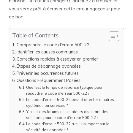
blanche—il faut les corriger ! Continuez à creuser, et
vous serez prêt à écraser cette erreur agaçante pour
de bon.
Table of Contents
Comprendre le code d'erreur 500-22
Identifier les causes communes
Corrections rapides à essayer en premier
Étapes de dépannage avancées
Prévenir les occurrences futures
Questions Fréquemment Posées
Quel est le temps de réponse typique pour
résoudre le code d'erreur 500-22 ?
Le code d'erreur 500-22 peut-il affecter d'autres
systèmes ou services ?
Y a-t-il des forums d'utilisateurs discutant des
solutions pour le code d'erreur 500-22 ?
Le code d'erreur 500-22 a-t-il un impact sur la
sécurité des données ?