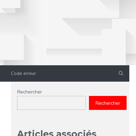
Code erreur
Rechercher
Rechercher
Articles associés