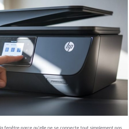
 la fenêtre parce qu'elle ne se connecte tout simplement pas