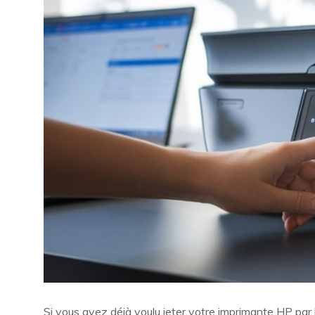
Si vous avez déjà voulu jeter votre imprimante HP par