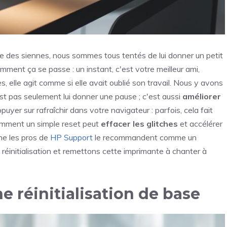
 des siennes, nous sommes tous tentés de lui donner un petit
mment ça se passe : un instant, c'est votre meilleur ami,
, elle agit comme si elle avait oublié son travail. Nous y avons
'est pas seulement lui donner une pause ; c'est aussi
améliorer
uyer sur rafraîchir dans votre navigateur : parfois, cela fait
omment un simple reset peut
effacer les glitches
et accélérer
me les pros de
HP Support
le recommandent comme un
réinitialisation et remettons cette imprimante à chanter à
e réinitialisation de base