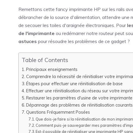
Remettons cette fancy imprimante HP sur les rails a
débrancher de la source d'alimentation, attendre une m
de secouer les toiles d'araignée électroniques. Pour
le
de l'imprimante
ou redémarrer notre routeur peut souv
astuces
pour résoudre les problèmes de ce gadget ?
Table of Contents
Principaux enseignements
Comprendre la nécessité de réinitialiser votre imprim
Étapes pour effectuer une réinitialisation de base
Effectuer une réinitialisation du réseau sur votre impr
Restaurer les paramètres d'usine de votre imprimant
Dépannage des problèmes de réinitialisation courant
Questions Fréquemment Posées
Que dois-je faire si la réinitialisation de mon imprim
Comment puis-je sauvegarder mes paramètres d'imprim
Est-il possible de réinitialiser une imprimante HP sans