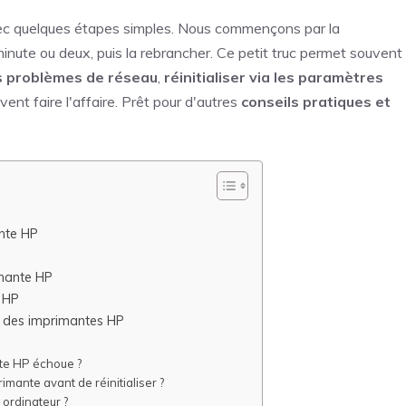
vec quelques étapes simples. Nous commençons par la
inute ou deux, puis la rebrancher. Ce petit truc permet souvent
s problèmes de réseau
,
réinitialiser via les paramètres
ent faire l'affaire. Prêt pour d'autres
conseils pratiques et
ante HP
imante HP
e HP
s des imprimantes HP
ante HP échoue ?
ante avant de réinitialiser ?
 ordinateur ?