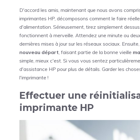
D'accord les amis, maintenant que nous avons compri
imprimantes HP, décomposons comment le faire réell
d'alimentation. Sérieusement, tirez simplement dessus.
fonctionnent à merveille. Attendez une minute ou deux
dernières mises à jour sur les réseaux sociaux. Ensui
nouveau départ
, faisant partie de la bonne vieille
ma
simple, mieux c'est. Si vous vous sentez particulière
d'assistance HP pour plus de détails. Garder les chos
l'imprimante !
Effectuer une réinitialis
imprimante HP