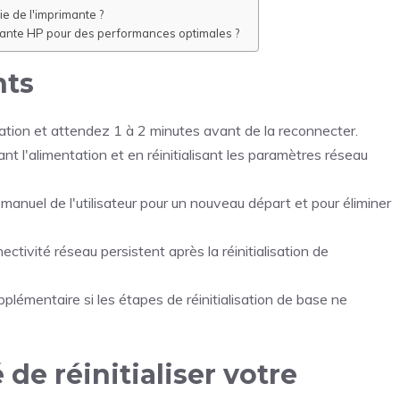
tie de l'imprimante ?
imante HP pour des performances optimales ?
nts
ation et attendez 1 à 2 minutes avant de la reconnecter.
nt l'alimentation et en réinitialisant les paramètres réseau
 manuel de l'utilisateur pour un nouveau départ et pour éliminer
tivité réseau persistent après la réinitialisation de
lémentaire si les étapes de réinitialisation de base ne
de réinitialiser votre