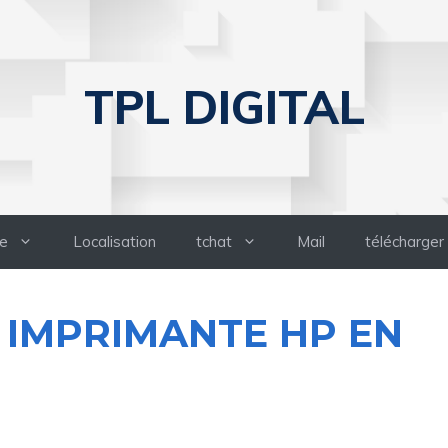
TPL DIGITAL
e
Localisation
tchat
Mail
télécharger
E IMPRIMANTE HP EN
S