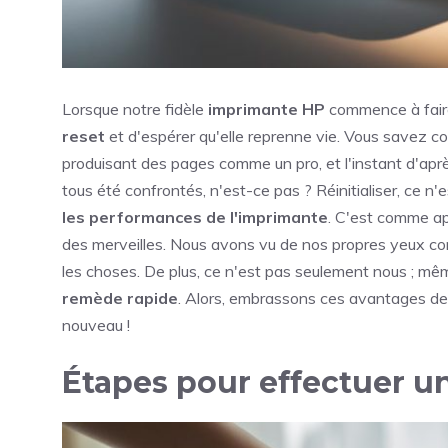
Lorsque notre fidèle
imprimante HP
commence à faire
reset
et d'espérer qu'elle reprenne vie. Vous savez co
produisant des pages comme un pro, et l'instant d'après
tous été confrontés, n'est-ce pas ? Réinitialiser, ce n
les performances de l'imprimante
. C'est comme app
des merveilles. Nous avons vu de nos propres yeux c
les choses. De plus, ce n'est pas seulement nous ; mê
remède rapide
. Alors, embrassons ces avantages de 
nouveau !
Étapes pour effectuer un