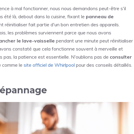
ce à mal fonctionner, nous nous demandons peut-être s'il
 été là, debout dans la cuisine, fixant le
panneau de
réinitialiser fait partie d'un bon entretien des appareils.
rfois, les problèmes surviennent parce que nous avons
ncher le lave-vaisselle
pendant une minute peut réinitialiser
avons constaté que cela fonctionne souvent à merveille et
s pas, la patience est essentielle. N'oublions pas de
consulter
ne comme le
site officiel de Whirlpool
pour des conseils détaillés.
dépannage