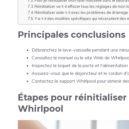
Puis-je réinitialiser mon lave-vaisselle sans le débra
Réinitialiser va-t-il effacer tous les réglages de mon l
Réinitialiser aide-t-il avec les problèmes de drainage
Y a-t-il des modèles spécifiques qui nécessitent des m
Principales conclusions
Débranchez le lave-vaisselle pendant une minute
Consultez le manuel ou le site Web de Whirlpool 
Inspectez le loquet de la porte et l'alimentation
Assurez-vous que le disjoncteur et le cordon d
Contactez le support Whirlpool pour obtenir de
Étapes pour réinitialiser
Whirlpool