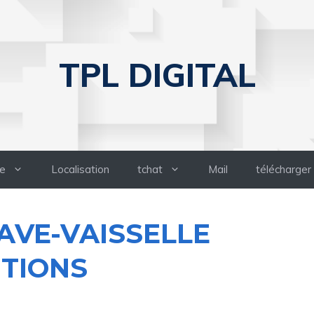
TPL DIGITAL
e
Localisation
tchat
Mail
télécharger
LAVE-VAISSELLE
UTIONS