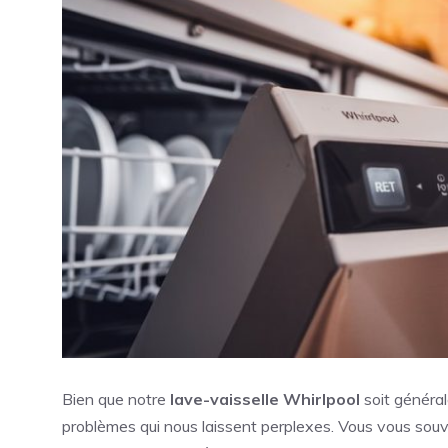
Bien que notre
lave-vaisselle Whirlpool
soit général
problèmes qui nous laissent perplexes. Vous vous sou