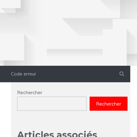
Code erreur
Rechercher
Rechercher
Articles associés