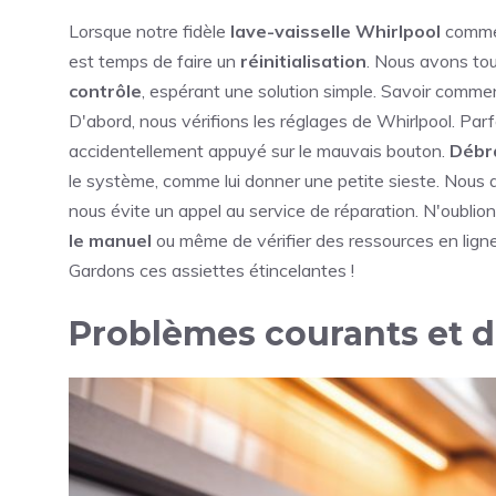
Lorsque notre fidèle
lave-vaisselle Whirlpool
commen
est temps de faire un
réinitialisation
. Nous avons tous
contrôle
, espérant une solution simple. Savoir comment 
D'abord, nous vérifions les réglages de Whirlpool. Pa
accidentellement appuyé sur le mauvais bouton.
Débra
le système, comme lui donner une petite sieste. Nous 
nous évite un appel au service de réparation. N'oublion
le manuel
ou même de vérifier des ressources en lig
Gardons ces assiettes étincelantes !
Problèmes courants et 