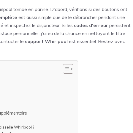
lpool tombe en panne. D'abord, vérifions si des boutons ont
complète
est aussi simple que de le débrancher pendant une
é et inspectez le disjoncteur. Si les
codes d'erreur
persistent,
stuce personnelle : j'ai eu de la chance en nettoyant le filtre
contacter le
support Whirlpool
est essentiel. Restez avec
supplémentaire
aisselle Whirlpool ?