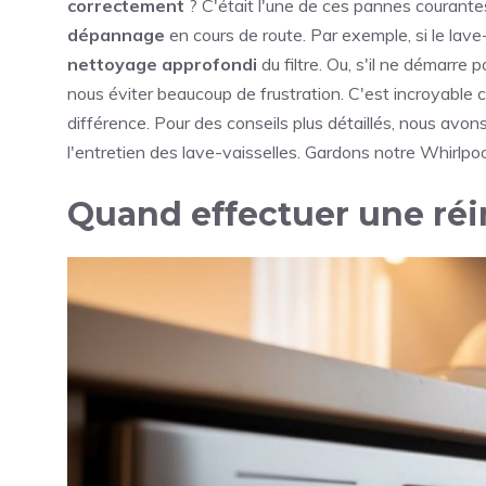
correctement
? C'était l'une de ces pannes courant
dépannage
en cours de route. Par exemple, si le lave-
nettoyage approfondi
du filtre. Ou, s'il ne démarre p
nous éviter beaucoup de frustration. C'est incroyabl
différence. Pour des conseils plus détaillés, nous avo
l'entretien des lave-vaisselles. Gardons notre Whirlpo
Quand effectuer une réi