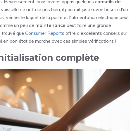
es. Heureusement, nous avons appris quelques
conseils de
vaisselle ne nettoie pas bien, il pourrait juste avoir besoin d'un
as, vérifier le loquet de la porte et l'alimentation électrique peut
e comme un peu de
maintenance
peut faire une grande
ns trouvé que
Consumer Reports
offre d'excellents conseils sur
ol en bon état de marche avec ces simples vérifications !
nitialisation complète