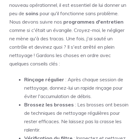
nouveau opérationnel, il est essentiel de lui donner un
peu de
soins
pour qu'il fonctionne sans problème.
Nous devons suivre nos
programmes d'entretien
comme si c'était un évangile. Croyez-moi, le négliger
ne mène qu'à des tracas. Une fois, j'ai sauté un
contrôle et devinez quoi ? Il s'est arrêté en plein
nettoyage ! Gardons les choses en ordre avec
quelques conseils clés :
Rinçage régulier
: Après chaque session de
nettoyage, donnez-lui un rapide rinçage pour
éviter l'accumulation de débris.
Brossez les brosses
: Les brosses ont besoin
de techniques de nettoyage régulières pour
rester efficaces. Ne laissez pas la crasse les
ralentir.
Vérification du filtre
: Inspectez et nettoyez