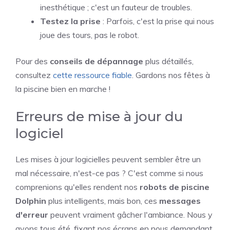
inesthétique ; c'est un fauteur de troubles.
Testez la prise
: Parfois, c'est la prise qui nous
joue des tours, pas le robot.
Pour des
conseils de dépannage
plus détaillés,
consultez
cette ressource fiable
. Gardons nos fêtes à
la piscine bien en marche !
Erreurs de mise à jour du
logiciel
Les mises à jour logicielles peuvent sembler être un
mal nécessaire, n'est-ce pas ? C'est comme si nous
comprenions qu'elles rendent nos
robots de piscine
Dolphin
plus intelligents, mais bon, ces
messages
d'erreur
peuvent vraiment gâcher l'ambiance. Nous y
avons tous été, fixant nos écrans en nous demandant