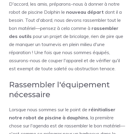
D'accord, les amis, préparons-nous à donner à notre
robot de piscine Dolphin le
nouveau départ
dont il a
besoin. Tout d'abord, nous devons rassembler tout le
bon matériel—pensez à cela comme à
rassembler
des outils
pour un projet de bricolage, rien de pire que
de manquer un tournevis en plein milieu d'une
réparation ! Une fois que nous sommes équipés,
assurons-nous de couper l'appareil et de vérifier qu'il
est exempt de toute saleté ou obstruction tenace.
Rassembler l'équipement
nécessaire
Lorsque nous sommes sur le point de
réinitialiser
notre robot de piscine à dauphins
, la première
chose sur l'agenda est de rassembler le bon matériel—
c'est comme se préparer pour un barbecue dans le