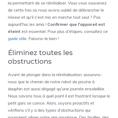
lui permettant de se réinitialiser. Vous vous souvenez
de cette fois où nous avons oublié de débrancher le
mixeur et qu'il s'est mis en marche tout seul ? Pas
aujourd'hui, les amis !
Confirmer que l'appareil est
éteint
est essentiel. Pour plus d'étapes, consultez ce
guide utile
. Faisons-le bien !
Éliminez toutes les
obstructions
Avant de plonger dans la réinitialisation, assurons-
nous que le chemin de notre robot de piscine à
dauphin est aussi dégagé qu'une journée ensoleillée.
Nous savons tous à quel point il est frustrant lorsque le
petit gars se coince. Alors, soyons proactifs et
vérifions s'il y a des types d'obstructions qui
pourraient gêner notre ami aquatique. Des feuilles, des