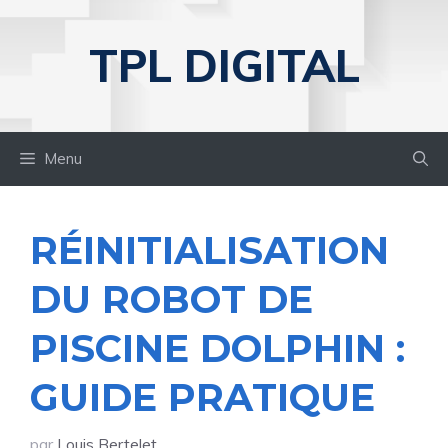
Aller
au
TPL DIGITAL
contenu
Menu
RÉINITIALISATION
DU ROBOT DE
PISCINE DOLPHIN :
GUIDE PRATIQUE
par
Louis Bertelet