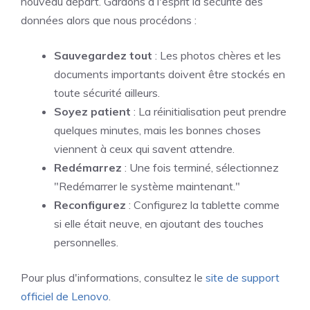
nouveau départ. Gardons à l'esprit la sécurité des
données alors que nous procédons :
Sauvegardez tout
: Les photos chères et les
documents importants doivent être stockés en
toute sécurité ailleurs.
Soyez patient
: La réinitialisation peut prendre
quelques minutes, mais les bonnes choses
viennent à ceux qui savent attendre.
Redémarrez
: Une fois terminé, sélectionnez
"Redémarrer le système maintenant."
Reconfigurez
: Configurez la tablette comme
si elle était neuve, en ajoutant des touches
personnelles.
Pour plus d'informations, consultez le
site de support
officiel de Lenovo
.