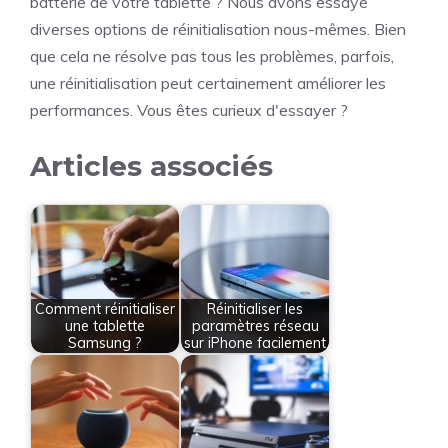
batterie de votre tablette ? Nous avons essayé
diverses options de réinitialisation nous-mêmes. Bien
que cela ne résolve pas tous les problèmes, parfois,
une réinitialisation peut certainement améliorer les
performances. Vous êtes curieux d'essayer ?
Articles associés
Comment réinitialiser
Réinitialiser les
une tablette
paramètres réseau
Samsung ?
sur iPhone facilement