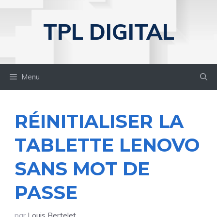
Aller
au
TPL DIGITAL
contenu
Menu
RÉINITIALISER LA
TABLETTE LENOVO
SANS MOT DE
PASSE
par
Louis Bertelet