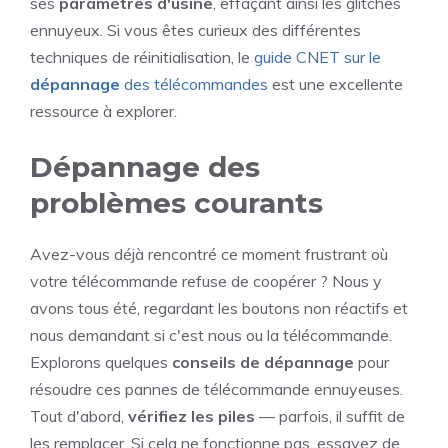
ses
paramètres d'usine
, effaçant ainsi les glitches
ennuyeux. Si vous êtes curieux des différentes
techniques de réinitialisation, le
guide CNET sur le
dépannage
des télécommandes
est une excellente
ressource à explorer.
Dépannage des
problèmes courants
Avez-vous déjà rencontré ce moment frustrant où
votre télécommande refuse de coopérer ? Nous y
avons tous été, regardant les boutons non réactifs et
nous demandant si c'est nous ou la télécommande.
Explorons quelques
conseils de dépannage
pour
résoudre ces pannes de télécommande ennuyeuses.
Tout d'abord,
vérifiez les piles
— parfois, il suffit de
les remplacer. Si cela ne fonctionne pas, essayez de