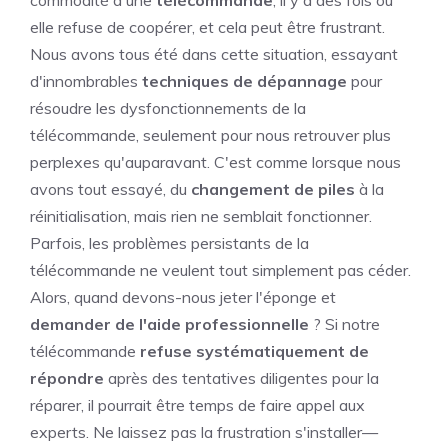
commodité d'une
télécommande
, il y a des fois où
elle refuse de coopérer, et cela peut être frustrant.
Nous avons tous été dans cette situation, essayant
d'innombrables
techniques de dépannage
pour
résoudre les dysfonctionnements de la
télécommande, seulement pour nous retrouver plus
perplexes qu'auparavant. C'est comme lorsque nous
avons tout essayé, du
changement de piles
à la
réinitialisation, mais rien ne semblait fonctionner.
Parfois, les problèmes persistants de la
télécommande ne veulent tout simplement pas céder.
Alors, quand devons-nous jeter l'éponge et
demander de l'aide professionnelle
? Si notre
télécommande
refuse systématiquement de
répondre
après des tentatives diligentes pour la
réparer, il pourrait être temps de faire appel aux
experts. Ne laissez pas la frustration s'installer—