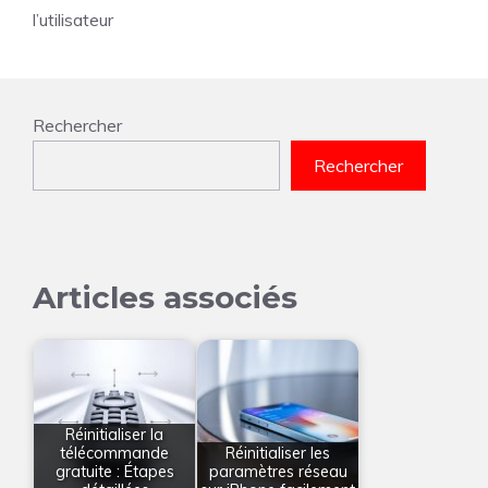
l’utilisateur
Rechercher
Rechercher
Articles associés
Réinitialiser la
télécommande
Réinitialiser les
gratuite : Étapes
paramètres réseau