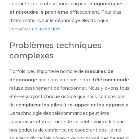
contactez un professionnel qui peut
diagnostiquer
et résoudre le problème
efficacement. Pour plus
d'informations sur le dépannage électronique,
consultez
ce guide utile
.
Problèmes techniques
complexes
Parfois, peu importe le nombre de
mesures de
dépannage
que nous prenons, notre
télécommande
refuse obstinément de fonctionner. Nous y avons tous
été—essayant chaque astuce que nous comprenons,
de
remplacer les piles
à
re-apperler les appareils
.
La technologie des télécommandes peut être
capricieuse, et il est facile de se sentir vaincu lorsque
nos gadgets de confiance ne coopèrent pas. Je me
souviens d'une fois où nous avons passé des heures à