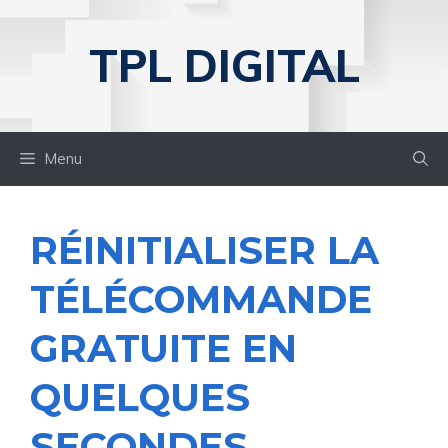
Aller
au
TPL DIGITAL
contenu
Menu
RÉINITIALISER LA
TÉLÉCOMMANDE
GRATUITE EN
QUELQUES
SECONDES