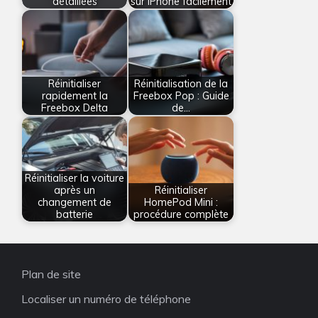
détaillées
sur iPhone facilement
Réinitialiser
Réinitialisation de la
rapidement la
Freebox Pop : Guide
Freebox Delta
de…
Réinitialiser la voiture
après un
Réinitialiser
changement de
HomePod Mini :
batterie
procédure complète
Plan de site
Localiser un numéro de téléphone