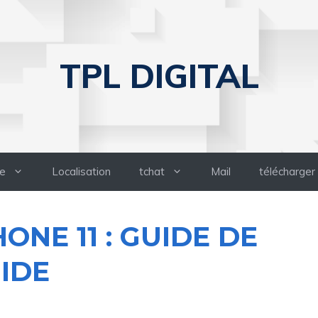
TPL DIGITAL
e
Localisation
tchat
Mail
télécharger
HONE 11 : GUIDE DE
PIDE