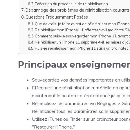
Exécution du processus de réinitialisation
Dépannage des problèmes de réinitialisation courants 
Questions Fréquemment Posées
Que devrais-je faire avant de réinitialiser mon iPhone
Réinitialiser mon iPhone 11 affectera-t-il ma carte SI
Comment puis-je sauvegarder mon iPhone 11 avant de l
Réinitialiser un iPhone 11 supprime-t-il les mises à jou
Puis-je réinitialiser mon iPhone 11 sans un ordinateur
Principaux enseigneme
Sauvegardez vos données importantes en utilisan
Effectuez une réinitialisation matérielle en ap
maintenant le bouton Latéral enfoncé jusqu'à c
Réinitialisez les paramètres via Réglages > Génér
Réinitialiser tous les paramètres sans supprime
Utilisez iTunes ou Finder sur un ordinateur pour 
"Restaurer l'iPhone."