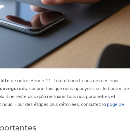
plète
de notre iPhone 11. Tout d'abord, nous devons nous
auvegardés
, car une fois que nous appuyons sur le bouton de
 cela, il ne reste plus qu'à restaurer tous nos paramètres et
 nous. Pour des étapes plus détaillées, consultez la
page de
portantes