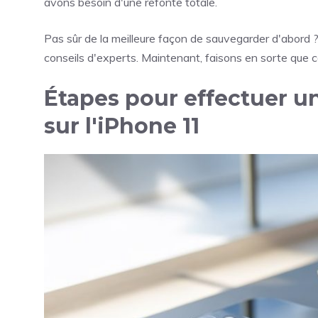
avons besoin d'une refonte totale.
Pas sûr de la meilleure façon de sauvegarder d'abord 
conseils d'experts. Maintenant, faisons en sorte que
Étapes pour effectuer une
sur l'iPhone 11