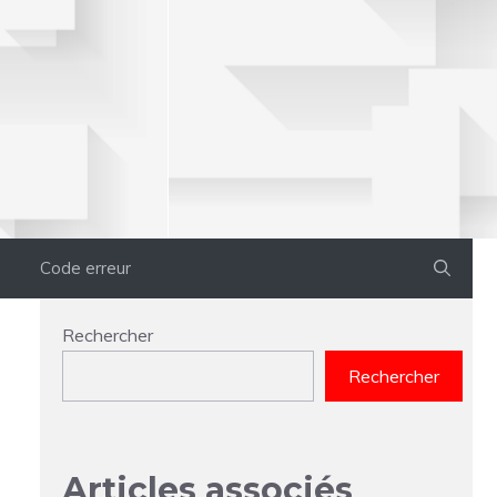
Code erreur
Rechercher
Rechercher
Articles associés