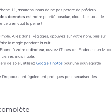
 iPhone 11, assurons-nous de ne pas perdre de précieux
 des données
est notre priorité absolue, alors discutons de
cela en vaut la peine !
 simple. Allez dans Réglages, appuyez sur votre nom, puis sur
aire la magie pendant la nuit.
iPhone à votre ordinateur, ouvrez iTunes (ou Finder sur un Mac)
ncienne, mais fiable.
ers de soleil, utilisez
Google Photos
pour une sauvegarde
e Dropbox sont également pratiques pour sécuriser des
n complète