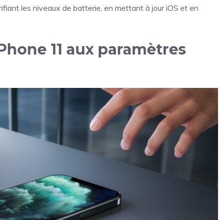
ifiant les niveaux de batterie, en mettant à jour iOS et en
iPhone 11 aux paramètres