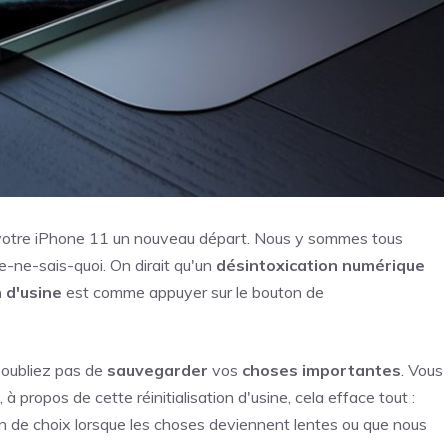
à votre iPhone 11 un nouveau départ. Nous y sommes tous
e-ne-sais-quoi. On dirait qu'un
désintoxication numérique
n d'usine
est comme appuyer sur le bouton de
n'oubliez pas de
sauvegarder
vos
choses importantes
. Vous
à propos de cette réinitialisation d'usine, cela efface tout :
n de choix lorsque les choses deviennent lentes ou que nous