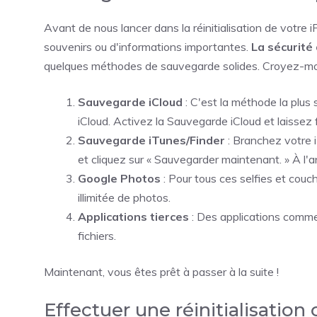
Avant de nous lancer dans la réinitialisation de votre
souvenirs ou d'informations importantes.
La sécurité
quelques méthodes de sauvegarde solides. Croyez-moi, 
Sauvegarde iCloud
: C'est la méthode la plus
iCloud. Activez la Sauvegarde iCloud et laissez f
Sauvegarde iTunes/Finder
: Branchez votre 
et cliquez sur « Sauvegarder maintenant. » À l'a
Google Photos
: Pour tous ces selfies et couch
illimitée de photos.
Applications tierces
: Des applications comm
fichiers.
Maintenant, vous êtes prêt à passer à la suite !
Effectuer une réinitialisatio