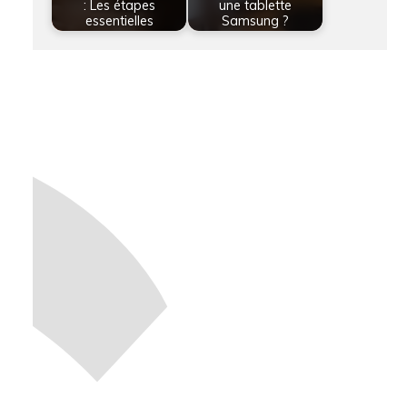
: Les étapes
une tablette
essentielles
Samsung ?