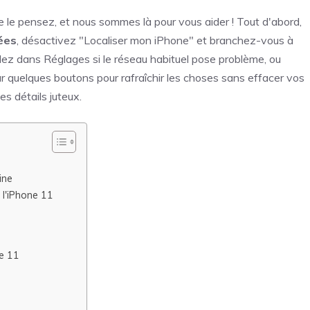
ne le pensez, et nous sommes là pour vous aider ! Tout d'abord,
ées
, désactivez "Localiser mon iPhone" et branchez-vous à
lez dans Réglages si le réseau habituel pose problème, ou
 quelques boutons pour rafraîchir les choses sans effacer vos
s détails juteux.
ine
r l'iPhone 11
ne 11