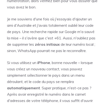
numérotation, alors vérifiez bien pour vous assurer que
vous avez le bon.
Je me souviens d'une fois où j'essayais d'ajouter un
ami d'Australie et j'avais totalement oublié leur code
de pays. Une recherche rapide sur Google m'a sauvé
la mise – il s'avère que c'est +61. Aussi, n'oubliez pas
de supprimer les
zéros initiaux
de leur numéro local ;
sinon, WhatsApp pourrait ne pas le reconnaître.
Si vous utilisez un
iPhone
, bonne nouvelle – lorsque
vous créez un nouveau contact, vous pouvez
simplement sélectionner le pays dans un menu
déroulant, et le code du pays se remplira
automatiquement
. Super pratique, n'est-ce pas ?
Après avoir enregistré le numéro dans le carnet
d'adresses de votre téléphone, il vous suffit d'ouvrir