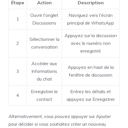
Étape
Action
Description
Ouvrir l'onglet
Naviguez vers l'écran
1
Discussions
principal de WhatsApp
Appuyez sur la discussion
Sélectionner la
2
avec le numéro non
conversation
enregistré
Accéder aux
Appuyez en haut de la
3
Informations
fenêtre de discussion
du chat
Enregistrer le
Entrez les détails et
4
contact
appuyez sur Enregistrer
Alternativement, vous pouvez appuyer sur Ajouter
pour décider si vous souhaitez créer un nouveau