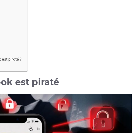
est piraté ?
ok est piraté