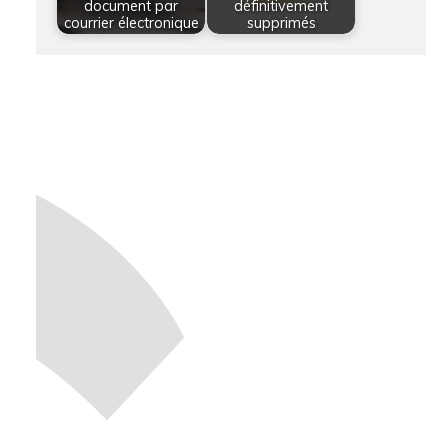
document par
définitivement
courrier électronique
supprimés