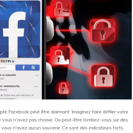
te Facebook peut être alarmant. Imaginez faire défiler votre
 vous n'avez pas choisie. Ou peut-être tombez-vous sur des
vous n'avez aucun souvenir. Ce sont des indicateurs forts