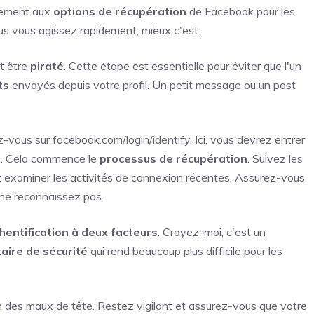
tement aux
options de récupération
de Facebook pour les
lus vous agissez rapidement, mieux c'est.
t être
piraté
. Cette étape est essentielle pour éviter que l'un
ts
envoyés depuis votre profil. Un petit message ou un post
vous sur facebook.com/login/identify. Ici, vous devrez entrer
te. Cela commence le
processus de récupération
. Suivez les
 examiner les activités de connexion récentes. Assurez-vous
ne reconnaissez pas.
hentification à deux facteurs
. Croyez-moi, c'est un
ire de sécurité
qui rend beaucoup plus difficile pour les
 des maux de tête. Restez vigilant et assurez-vous que votre