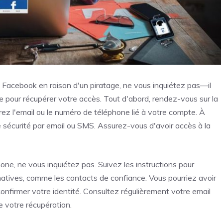
e Facebook en raison d'un piratage, ne vous inquiétez pas—il
 pour récupérer votre accès. Tout d'abord, rendez-vous sur la
rez l'email ou le numéro de téléphone lié à votre compte. À
de sécurité par email ou SMS. Assurez-vous d'avoir accès à la
ne, ne vous inquiétez pas. Suivez les instructions pour
rnatives, comme les contacts de confiance. Vous pourriez avoir
confirmer votre identité. Consultez régulièrement votre email
e votre récupération.