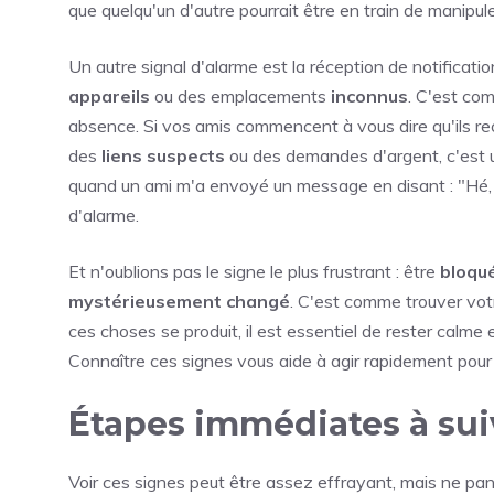
que quelqu'un d'autre pourrait être en train de manipul
Un autre signal d'alarme est la réception de notificat
appareils
ou des emplacements
inconnus
. C'est co
absence. Si vos amis commencent à vous dire qu'ils r
des
liens suspects
ou des demandes d'argent, c'est 
quand un ami m'a envoyé un message en disant : "Hé, 
d'alarme.
Et n'oublions pas le signe le plus frustrant : être
bloqu
mystérieusement changé
. C'est comme trouver votr
ces choses se produit, il est essentiel de rester calme
Connaître ces signes vous aide à agir rapidement pour
Étapes immédiates à sui
Voir ces signes peut être assez effrayant, mais ne pan