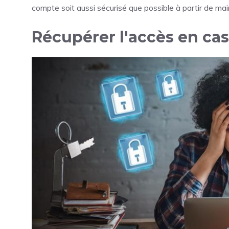
compte soit aussi sécurisé que possible à partir de ma
Récupérer l'accès en cas