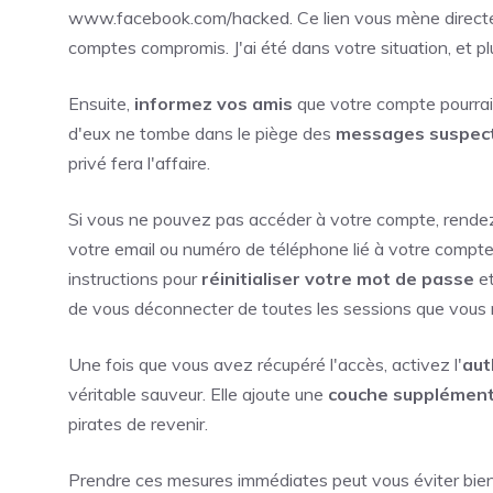
www.facebook.com/hacked. Ce lien vous mène direc
comptes compromis. J'ai été dans votre situation, et p
Ensuite,
informez vos amis
que votre compte pourrai
d'eux ne tombe dans le piège des
messages suspec
privé fera l'affaire.
Si vous ne pouvez pas accéder à votre compte, rendez-
votre email ou numéro de téléphone lié à votre comp
instructions pour
réinitialiser votre mot de passe
et
de vous déconnecter de toutes les sessions que vous 
Une fois que vous avez récupéré l'accès, activez l'
aut
véritable sauveur. Elle ajoute une
couche supplémenta
pirates de revenir.
Prendre ces mesures immédiates peut vous éviter bien