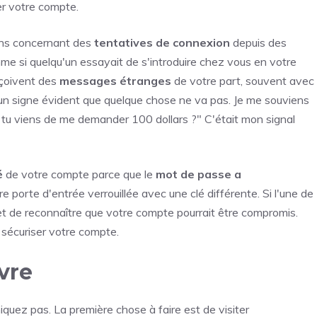
er votre compte.
ions concernant des
tentatives de connexion
depuis des
mme si quelqu'un essayait de s'introduire chez vous en votre
eçoivent des
messages étranges
de votre part, souvent avec
un signe évident que quelque chose ne va pas. Je me souviens
tu viens de me demander 100 dollars ?" C'était mon signal
é
de votre compte parce que le
mot de passe a
e porte d'entrée verrouillée avec une clé différente. Si l'une de
 et de reconnaître que votre compte pourrait être compromis.
 sécuriser votre compte.
vre
iquez pas. La première chose à faire est de visiter