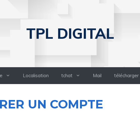
TPL DIGITAL
e
Localisation
tchat
Mail
télécharger
RER UN COMPTE