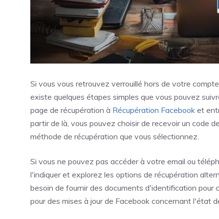
Si vous vous retrouvez verrouillé hors de votre compt
existe quelques étapes simples que vous pouvez suivre
page de récupération à
Récupération Facebook
et ent
partir de là, vous pouvez choisir de recevoir un code 
méthode de récupération que vous sélectionnez.
Si vous ne pouvez pas accéder à votre email ou télépho
l'indiquer et explorez les options de récupération alte
besoin de fournir des documents d'identification pour 
pour des mises à jour de Facebook concernant l'état d