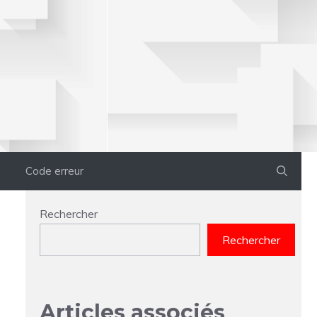
Code erreur
Rechercher
Rechercher
Articles associés