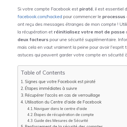
Si votre compte Facebook est
piraté
, il est essentie
facebook.com/hacked
pour commencer le
processus 
ont reçu des messages étranges de mon compte ! Utili
la récupération et
réinitialisez votre mot de passe
d
deux facteurs
pour une sécurité supplémentaire. Inf
mais cela en vaut vraiment la peine pour avoir l'esprit 
astuces qui peuvent garder votre compte en sécurité à
Table of Contents
Signes que votre Facebook est piraté
Étapes immédiates à suivre
Récupérer l'accès en cas de verrouillage
Utilisation du Centre d'aide de Facebook
Naviguer dans le centre d'aide
Étapes de récupération de compte
Guide des Mesures de Sécurité
Renforcement de la sécurité des comptes