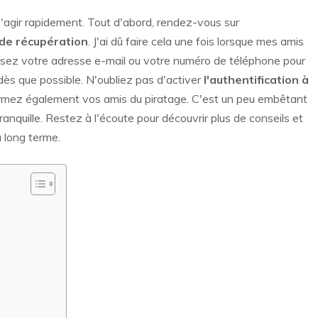
l d'agir rapidement. Tout d'abord, rendez-vous sur
de récupération
. J'ai dû faire cela une fois lorsque mes amis
sez votre adresse e-mail ou votre numéro de téléphone pour
ès que possible. N'oubliez pas d'activer
l'authentification à
ormez également vos amis du piratage. C'est un peu embêtant
tranquille. Restez à l'écoute pour découvrir plus de conseils et
 long terme.