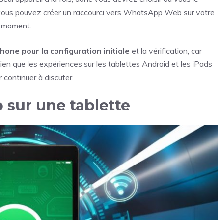
nt, vous pouvez créer un raccourci vers WhatsApp Web sur votre
ut moment.
one pour la configuration initiale
et la vérification, car
en que les expériences sur les tablettes Android et les iPads
 continuer à discuter.
sur une tablette