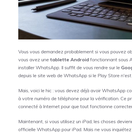
Vous vous demandez probablement si vous pouvez ob
vous avez une
tablette Android
fonctionnant sous An
installer WhatsApp. Il suffit de vous rendre sur le
Goog
depuis le site web de WhatsApp si le Play Store n'est 
Mais, voici le hic : vous devez déjà avoir WhatsApp co
à votre numéro de téléphone pour la vérification. Ce pr
connecté à Internet pour que tout fonctionne correct
Maintenant, si vous utilisez un iPad, les choses devien
officielle WhatsApp pour iPad. Mais ne vous inquiéte