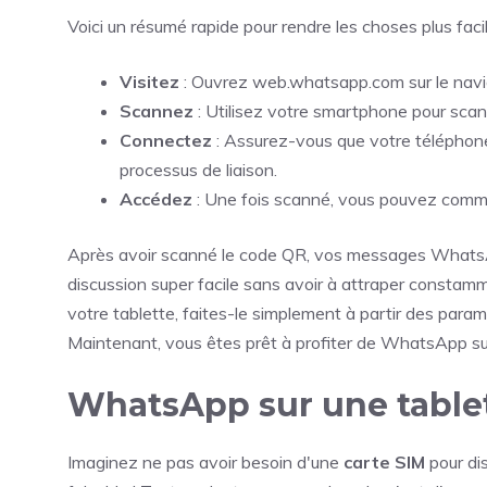
Voici un résumé rapide pour rendre les choses plus facil
Visitez
: Ouvrez web.whatsapp.com sur le navig
Scannez
: Utilisez votre smartphone pour scann
Connectez
: Assurez-vous que votre télépho
processus de liaison.
Accédez
: Une fois scanné, vous pouvez comme
Après avoir scanné le code QR, vos messages WhatsApp
discussion super facile sans avoir à attraper consta
votre tablette, faites-le simplement à partir des par
Maintenant, vous êtes prêt à profiter de WhatsApp sur
WhatsApp sur une tablet
Imaginez ne pas avoir besoin d'une
carte SIM
pour dis