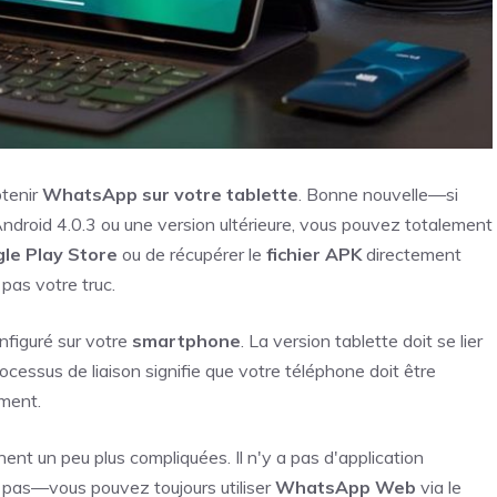
tenir
WhatsApp sur votre tablette
. Bonne nouvelle—si
droid 4.0.3 ou une version ultérieure, vous pouvez totalement
le Play Store
ou de récupérer le
fichier APK
directement
pas votre truc.
nfiguré sur votre
smartphone
. La version tablette doit se lier
ocessus de liaison signifie que votre téléphone doit être
ement.
nent un peu plus compliquées. Il n'y a pas d'application
z pas—vous pouvez toujours utiliser
WhatsApp Web
via le