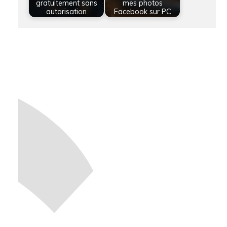
gratuitement sans
mes photos
autorisation
Facebook sur PC