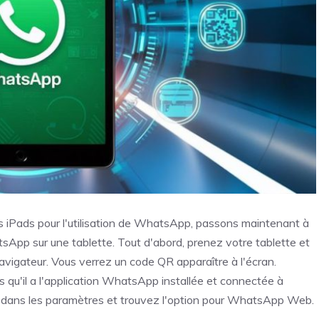
es iPads pour l'utilisation de WhatsApp, passons maintenant à
App sur une tablette. Tout d'abord, prenez votre tablette et
vigateur. Vous verrez un code QR apparaître à l'écran.
qu'il a l'application WhatsApp installée et connectée à
z dans les paramètres et trouvez l'option pour WhatsApp Web.