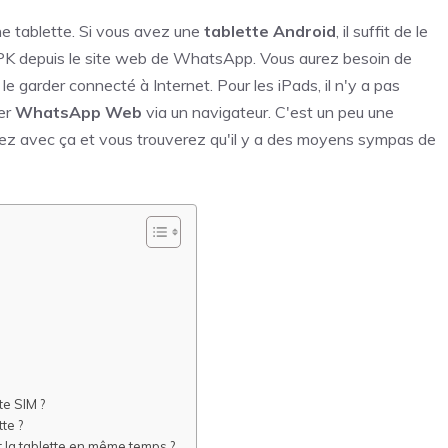
e tablette. Si vous avez une
tablette Android
, il suffit de le
'APK depuis le site web de WhatsApp. Vous aurez besoin de
le garder connecté à Internet. Pour les iPads, il n'y a pas
ser
WhatsApp Web
via un navigateur. C'est un peu une
stez avec ça et vous trouverez qu'il y a des moyens sympas de
te SIM ?
te ?
 la tablette en même temps ?