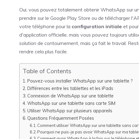
Oui, vous pouvez totalement obtenir WhatsApp sur un
prendre sur le Google Play Store ou de télécharger l
votre téléphone pour la
configuration initiale
et pour 
d'application officielle, mais vous pouvez toujours utili
solution de contournement, mais ça fait le travail. Re
rendre cela plus facile.
Table of Contents
Pouvez-vous installer WhatsApp sur une tablette ?
Différences entre les tablettes et les iPads
Connexion de WhatsApp sur une tablette
WhatsApp sur une tablette sans carte SIM
Utiliser WhatsApp sur plusieurs appareils
Questions Fréquemment Posées
Comment utiliser WhatsApp sur une tablette sans car
Pourquoi ne puis-je pas avoir WhatsApp sur ma tablet
Comment avoir WhatsApp à la fois sur le téléphone et