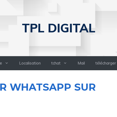
TPL DIGITAL
e
Localisation
tchat
Mail
télécharger
ER WHATSAPP SUR