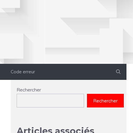
Code erreur
Rechercher
Rechercher
Articles associés