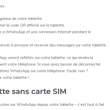
es :
ateur de votre tablette.
er le code QR affiché sur la tablette.
ne a WhatsApp et une connexion Internet pendant le
ncer à envoyer et recevoir des messages sur votre tablette.
 seront reflétés sur votre tablette, ce qui rendra la
mment votre téléphone. Si vous avez besoin de déconnecter
amètres WhatsApp sur votre téléphone. Facile, non ?
 votre tablette !
te sans carte SIM
cuter sur WhatsApp depuis votre tablette – c'est tout à fait