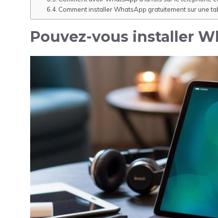
Comment installer WhatsApp gratuitement sur une tab
Pouvez-vous installer W