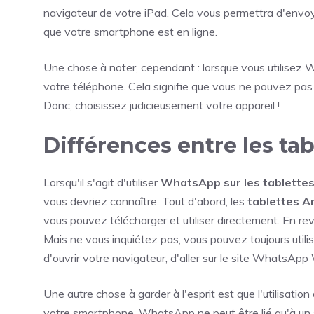
navigateur de votre iPad. Cela vous permettra d'envoy
que votre smartphone est en ligne.
Une chose à noter, cependant : lorsque vous utilisez 
votre téléphone. Cela signifie que vous ne pouvez pa
Donc, choisissez judicieusement votre appareil !
Différences entre les tab
Lorsqu'il s'agit d'utiliser
WhatsApp sur les tablette
vous devriez connaître. Tout d'abord, les
tablettes A
vous pouvez télécharger et utiliser directement. En re
Mais ne vous inquiétez pas, vous pouvez toujours util
d'ouvrir votre navigateur, d'aller sur le site WhatsA
Une autre chose à garder à l'esprit est que l'utilisati
votre smartphone. WhatsApp ne peut être lié qu'à un se