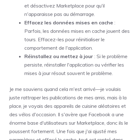
et désactivez Marketplace pour qu'il
n'apparaisse pas au démarrage.
Effacez les données mises en cache
:
Parfois, les données mises en cache jouent des
tours. Effacez-les pour réinitialiser le
comportement de l'application.
Réinstallez ou mettez à jour
: Si le problème
persiste, réinstaller l'application ou vérifier les
mises à jour résout souvent le problème.
Je me souviens quand cela m'est arrivé—je voulais
juste rattraper les publications de mes amis, mais à la
place, je voyais des appareils de cuisine aléatoires et
des vélos d'occasion. Il s'avère que Facebook a une
énorme base d'utilisateurs sur Marketplace, donc ils le
poussent fortement. Une fois que j'ai ajusté mes
paramètres et effacé le cache, tout est rentré dans