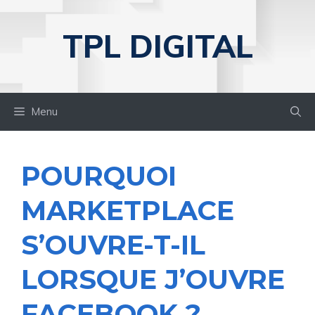
Aller
au
TPL DIGITAL
contenu
Menu
POURQUOI
MARKETPLACE
S’OUVRE-T-IL
LORSQUE J’OUVRE
FACEBOOK ?