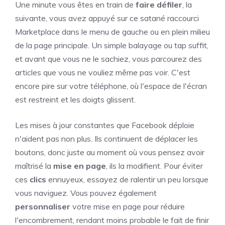
Une minute vous êtes en train de
faire défiler
, la
suivante, vous avez appuyé sur ce satané raccourci
Marketplace dans le menu de gauche ou en plein milieu
de la page principale. Un simple balayage ou tap suffit,
et avant que vous ne le sachiez, vous parcourez des
articles que vous ne vouliez même pas voir. C'est
encore pire sur votre téléphone, où l'espace de l'écran
est restreint et les doigts glissent.
Les mises à jour constantes que Facebook déploie
n'aident pas non plus. Ils continuent de déplacer les
boutons, donc juste au moment où vous pensez avoir
maîtrisé la
mise en page
, ils la modifient. Pour éviter
ces
clics
ennuyeux, essayez de ralentir un peu lorsque
vous naviguez. Vous pouvez également
personnaliser
votre mise en page pour réduire
l'encombrement, rendant moins probable le fait de finir