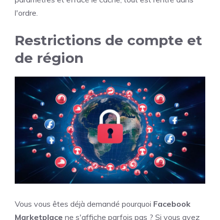
l'ordre.
Restrictions de compte et
de région
Vous vous êtes déjà demandé pourquoi
Facebook
Marketplace
ne s'affiche parfois pas ? Si vous avez