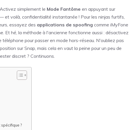
 Activez simplement le
Mode Fantôme
en appuyant sur
 et voilà, confidentialité instantanée ! Pour les ninjas furtifs,
leurs, essayez des
applications de spoofing
comme iMyFone
 Et hé, la méthode à l'ancienne fonctionne aussi : désactivez
e téléphone pour passer en mode hors-réseau. N'oubliez pas
e position sur Snap, mais cela en vaut la peine pour un peu de
rester discret ? Continuons.
 spécifique ?