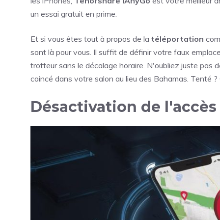
les iPhones,
Tenorshare iAnyGo
est votre meilleur 
un essai gratuit en prime.
Et si vous êtes tout à propos de la
téléportation
comm
sont là pour vous. Il suffit de définir votre faux em
trotteur sans le décalage horaire. N'oubliez juste pas 
coincé dans votre salon au lieu des Bahamas. Tenté 
Désactivation de l'accès 