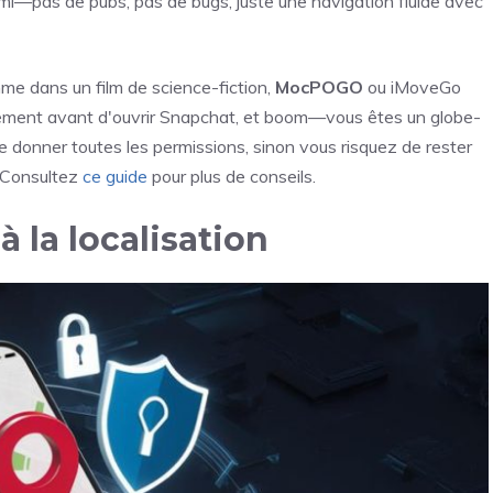
ami—pas de pubs, pas de bugs, juste une navigation fluide avec
e dans un film de science-fiction,
MocPOGO
ou iMoveGo
placement avant d'ouvrir Snapchat, et boom—vous êtes un globe-
de donner toutes les permissions, sinon vous risquez de rester
? Consultez
ce guide
pour plus de conseils.
à la localisation