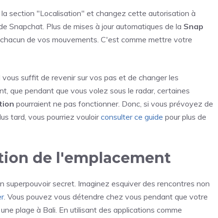
a section "Localisation" et changez cette autorisation à
de Snapchat. Plus de mises à jour automatiques de la
Snap
t chacun de vos mouvements. C'est comme mettre votre
il vous suffit de revenir sur vos pas et de changer les
nt, que pendant que vous volez sous le radar, certaines
ation
pourraient ne pas fonctionner. Donc, si vous prévoyez de
us tard, vous pourriez vouloir
consulter ce guide
pour plus de
tion de l'emplacement
un superpouvoir secret. Imaginez esquiver des rencontres non
er
. Vous pouvez vous détendre chez vous pendant que votre
 une plage à Bali. En utilisant des applications comme