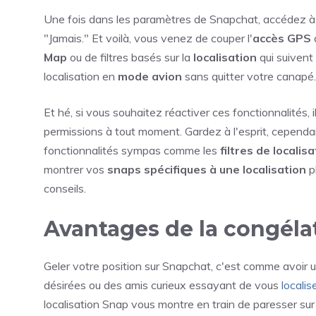
Une fois dans les paramètres de Snapchat, accédez à l
"Jamais." Et voilà, vous venez de couper l'
accès GPS
Map
ou de filtres basés sur la
localisation
qui suiven
localisation en
mode avion
sans quitter votre canapé.
Et hé, si vous souhaitez réactiver ces fonctionnalités, 
permissions à tout moment. Gardez à l'esprit, cependa
fonctionnalités sympas comme les
filtres de localis
montrer vos
snaps spécifiques à une localisation
pl
conseils.
Avantages de la congéla
Geler votre position sur Snapchat, c'est comme avoir 
désirées ou des amis curieux essayant de vous
localis
localisation Snap vous montre en train de paresser sur