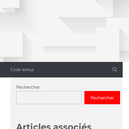
Code erreur
Rechercher
Rechercher
Articles associés