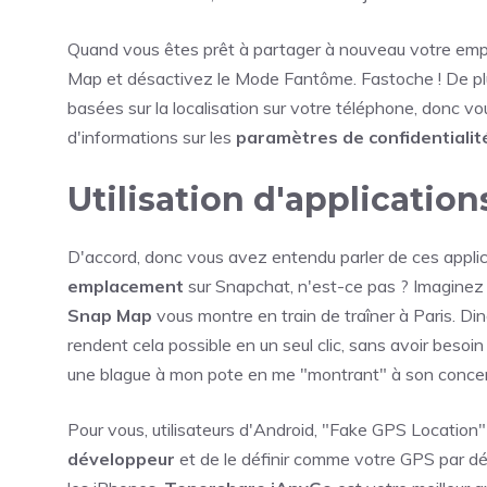
Quand vous êtes prêt à partager à nouveau votre em
Map et désactivez le Mode Fantôme. Fastoche ! De plu
basées sur la localisation sur votre téléphone, donc vo
d'informations sur les
paramètres de confidentialit
Utilisation d'application
D'accord, donc vous avez entendu parler de ces appli
emplacement
sur Snapchat, n'est-ce pas ? Imaginez 
Snap Map
vous montre en train de traîner à Paris. D
rendent cela possible en un seul clic, sans avoir besoin d
une blague à mon pote en me "montrant" à son concert 
Pour vous, utilisateurs d'Android, "Fake GPS Location" es
développeur
et de le définir comme votre GPS par dé