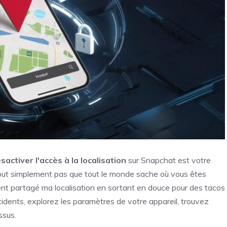
sactiver l'accès à la localisation
sur Snapchat est votre
tout simplement pas que tout le monde sache où vous êtes
nt partagé ma localisation en sortant en douce pour des tacos
incidents, explorez les paramètres de votre appareil, trouvez
ssus.