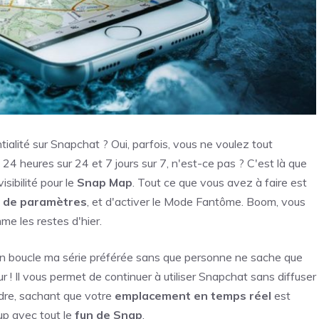
ialité sur Snapchat ? Oui, parfois, vous ne voulez tout
4 heures sur 24 et 7 jours sur 7, n'est-ce pas ? C'est là que
ibilité pour le
Snap Map
. Tout ce que vous avez à faire est
 de paramètres
, et d'activer le Mode Fantôme. Boom, vous
me les restes d'hier.
r en boucle ma série préférée sans que personne ne sache que
 ! Il vous permet de continuer à utiliser Snapchat sans diffuser
re, sachant que votre
emplacement en temps réel
est
up avec tout le
fun de Snap
.