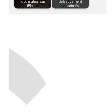
localisation sur
définitivement
iPhone
supprimés