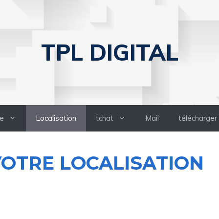
TPL DIGITAL
e
Localisation
tchat
Mail
télécharger
OTRE LOCALISATION