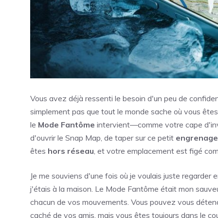
Vous avez déjà ressenti le besoin d'un peu de confident
simplement pas que tout le monde sache où vous êtes 2
le
Mode Fantôme
intervient—comme votre cape d'invis
d'ouvrir le Snap Map, de taper sur ce petit
engrenage
êtes
hors réseau
, et votre emplacement est figé com
Je me souviens d'une fois où je voulais juste regarde
j'étais à la maison. Le Mode Fantôme était mon sauveur
chacun de vos mouvements. Vous pouvez vous détend
caché de vos amis, mais vous êtes toujours dans le co