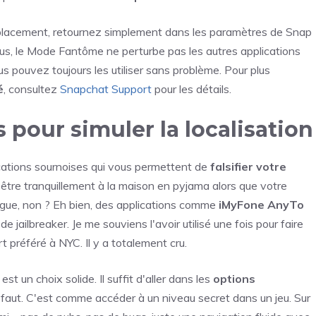
placement, retournez simplement dans les paramètres de Snap
s, le Mode Fantôme ne perturbe pas les autres applications
us pouvez toujours les utiliser sans problème. Pour plus
é
, consultez
Snapchat Support
pour les détails.
s pour simuler la localisation
cations sournoises qui vous permettent de
falsifier votre
être tranquillement à la maison en pyjama alors que votre
ingue, non ? Eh bien, des applications comme
iMyFone AnyTo
e jailbreaker. Je me souviens l'avoir utilisé une fois pour faire
préféré à NYC. Il y a totalement cru.
t un choix solide. Il suffit d'aller dans les
options
faut. C'est comme accéder à un niveau secret dans un jeu. Sur