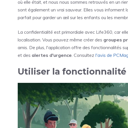
où elle était, et nous nous sommes retrouvés en un ri
sont également un vrai sauveur. Elles vous informent l
parfait pour garder un œil sur les enfants ou les membr
La confidentialité est primordiale avec Life360, car el
localisation. Vous pouvez même créer des
groupes pr
amis. De plus, l'application offre des fonctionnalité
et des
alertes d'urgence
. Consultez
l'avis de PCMa
Utiliser la fonctionnali