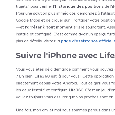
trajets" pour vérifier l'
historique des positions
de l'i
Pour une solution plus immédiate, demandez à l'utilisat
Google Maps et de cliquer sur "Partager votre position
—et
l'arrêter à tout moment
s'ils le souhaitent. A
installé et configuré. C'est comme avoir un aperçu furt
plus de détails, visitez la
page d'assistance officiell
Suivre l'iPhone avec Lif
Vous vous êtes déjà demandé comment vous pouvez gard
? Eh bien,
Life360
est là pour vous ! Cette applicatio
directement depuis votre Android. Tout ce qu'il vous f
les deux installé et configuré Life360. C'est un jeu d'e
voulez toujours vous assurer que vos proches sont en s
Une fois, mon ami et moi nous sommes perdus dans un 