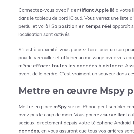
Connectez-vous avec l'
identifiant Apple
lié à votre
dans le tableau de bord iCloud. Vous verrez une liste d
perdu, et voilà ! Sa
position en temps réel
apparaît su
localisation sont activés.
S'il est à proximité, vous pouvez faire jouer un son pour
pour le verrouiller et afficher un message avec vos coo
même
effacer toutes les données à distance
. Ass
avant de le perdre. C'est vraiment un sauveur dans 
Mettre en œuvre Mspy po
Mettre en place
mSpy
sur un iPhone peut sembler comp
avez pris le coup de main. Vous pourrez
surveiller
tout
sociaux, directement depuis votre téléphone Android. N
données
, en vous assurant que tous vos arrières son