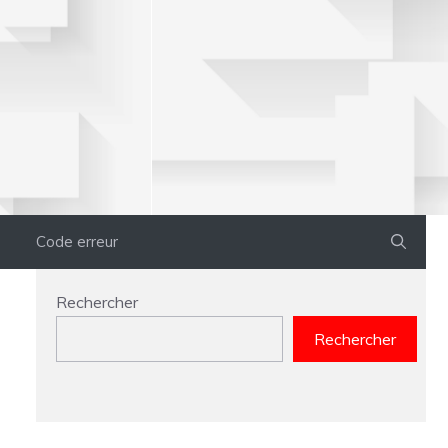
Code erreur
Rechercher
Rechercher