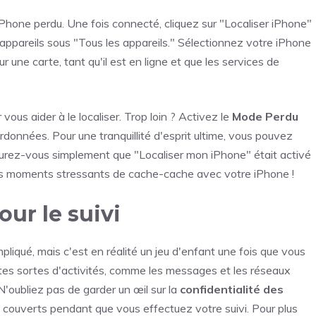
 iPhone perdu. Une fois connecté, cliquez sur "Localiser iPhone"
'appareils sous "Tous les appareils." Sélectionnez votre iPhone
r une carte, tant qu'il est en ligne et que les services de
 vous aider à le localiser. Trop loin ? Activez le
Mode Perdu
rdonnées. Pour une tranquillité d'esprit ultime, vous pouvez
urez-vous simplement que "Localiser mon iPhone" était activé
ces moments stressants de cache-cache avec votre iPhone !
ur le suivi
liqué, mais c'est en réalité un jeu d'enfant une fois que vous
es sortes d'activités, comme les messages et les réseaux
'oubliez pas de garder un œil sur la
confidentialité des
t couverts pendant que vous effectuez votre suivi. Pour plus