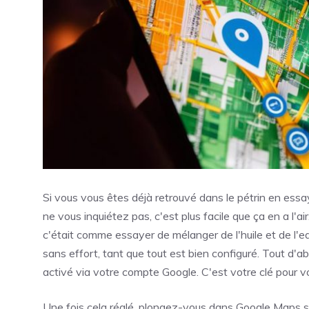
Si vous vous êtes déjà retrouvé dans le pétrin en ess
ne vous inquiétez pas, c'est plus facile que ça en a l'ai
c'était comme essayer de mélanger de l'huile et de l'e
sans effort, tant que tout est bien configuré. Tout d'
activé via votre compte Google. C'est votre clé pour voi
Une fois cela réglé, plongez-vous dans Google Maps s