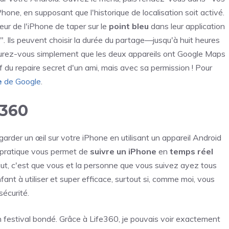
Phone, en supposant que l'historique de localisation soit activé.
eur de l'iPhone de taper sur le
point bleu
dans leur application
". Ils peuvent choisir la durée du partage—jusqu'à huit heures
ssurez-vous simplement que les deux appareils ont Google Maps
if du repaire secret d'un ami, mais avec sa permission ! Pour
e
de Google
.
e360
er un œil sur votre iPhone en utilisant un appareil Android
n pratique vous permet de
suivre un iPhone
en
temps réel
aut, c'est que vous et la personne que vous suivez ayez tous
nfant à utiliser et super efficace, surtout si, comme moi, vous
écurité.
festival bondé. Grâce à Life360, je pouvais voir exactement