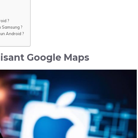
oid ?
un Samsung ?
un Android ?
ilisant Google Maps