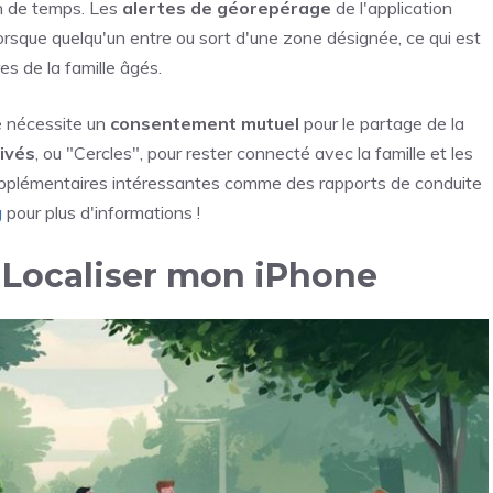
en de temps. Les
alertes de géorepérage
de l'application
orsque quelqu'un entre ou sort d'une zone désignée, ce qui est
es de la famille âgés.
le nécessite un
consentement mutuel
pour le partage de la
ivés
, ou "Cercles", pour rester connecté avec la famille et les
s supplémentaires intéressantes comme des rapports de conduite
g
pour plus d'informations !
té Localiser mon iPhone