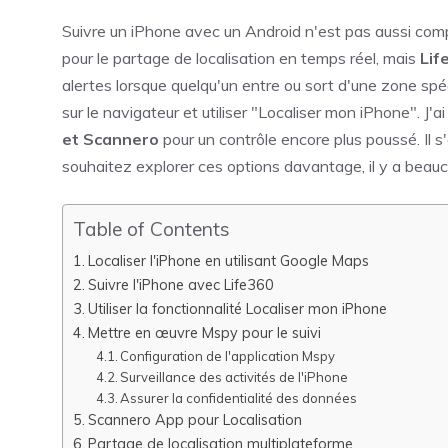
Suivre un iPhone avec un Android n'est pas aussi compl
pour le partage de localisation en temps réel, mais
Lif
alertes lorsque quelqu'un entre ou sort d'une zone spé
sur le navigateur et utiliser "Localiser mon iPhone". 
et Scannero
pour un contrôle encore plus poussé. Il s'
souhaitez explorer ces options davantage, il y a beauc
Table of Contents
Localiser l'iPhone en utilisant Google Maps
Suivre l'iPhone avec Life360
Utiliser la fonctionnalité Localiser mon iPhone
Mettre en œuvre Mspy pour le suivi
Configuration de l'application Mspy
Surveillance des activités de l'iPhone
Assurer la confidentialité des données
Scannero App pour Localisation
Partage de localisation multiplateforme