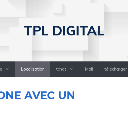
TPL DIGITAL
e
Localisation
tchat
Mail
télécharger
ONE AVEC UN