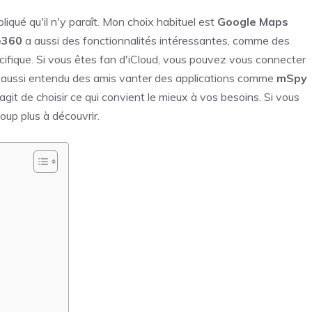
iqué qu'il n'y paraît. Mon choix habituel est
Google Maps
e360
a aussi des fonctionnalités intéressantes, comme des
cifique. Si vous êtes fan d'iCloud, vous pouvez vous connecter
J'ai aussi entendu des amis vanter des applications comme
mSpy
agit de choisir ce qui convient le mieux à vos besoins. Si vous
oup plus à découvrir.