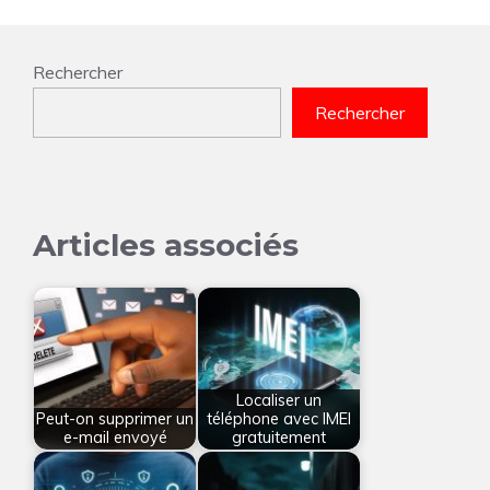
Rechercher
Rechercher
Articles associés
Localiser un
Peut-on supprimer un
téléphone avec IMEI
e-mail envoyé
gratuitement