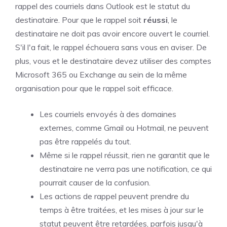
rappel des courriels dans Outlook est le statut du
destinataire. Pour que le rappel soit
réussi
, le
destinataire ne doit pas avoir encore ouvert le courriel.
S'il l'a fait, le rappel échouera sans vous en aviser. De
plus, vous et le destinataire devez utiliser des comptes
Microsoft 365 ou Exchange au sein de la même
organisation pour que le rappel soit efficace.
Les courriels envoyés à des domaines
externes, comme Gmail ou Hotmail, ne peuvent
pas être rappelés du tout.
Même si le rappel réussit, rien ne garantit que le
destinataire ne verra pas une notification, ce qui
pourrait causer de la confusion.
Les actions de rappel peuvent prendre du
temps à être traitées, et les mises à jour sur le
statut peuvent être retardées, parfois jusqu'à