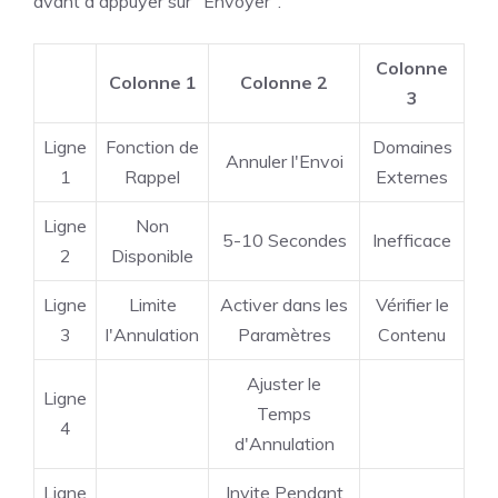
avant d'appuyer sur "Envoyer".
Colonne
Colonne 1
Colonne 2
3
Ligne
Fonction de
Domaines
Annuler l'Envoi
1
Rappel
Externes
Ligne
Non
5-10 Secondes
Inefficace
2
Disponible
Ligne
Limite
Activer dans les
Vérifier le
3
l'Annulation
Paramètres
Contenu
Ajuster le
Ligne
Temps
4
d'Annulation
Ligne
Invite Pendant