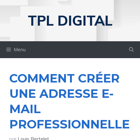
Aller
au
TPL DIGITAL
contenu
Menu
COMMENT CRÉER
UNE ADRESSE E-
MAIL
PROFESSIONNELLE
par
Louis Bertelet