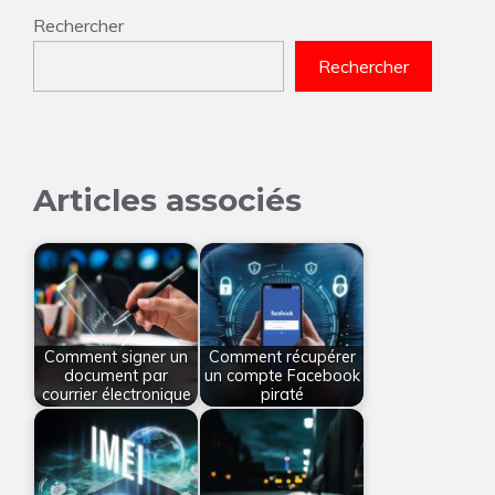
Rechercher
Rechercher
Articles associés
Comment signer un
Comment récupérer
document par
un compte Facebook
courrier électronique
piraté