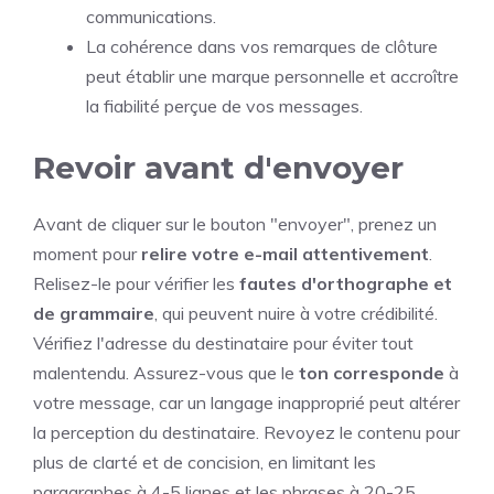
communications.
La cohérence dans vos remarques de clôture
peut établir une marque personnelle et accroître
la fiabilité perçue de vos messages.
Revoir avant d'envoyer
Avant de cliquer sur le bouton "envoyer", prenez un
moment pour
relire votre e-mail attentivement
.
Relisez-le pour vérifier les
fautes d'orthographe et
de grammaire
, qui peuvent nuire à votre crédibilité.
Vérifiez l'adresse du destinataire pour éviter tout
malentendu. Assurez-vous que le
ton corresponde
à
votre message, car un langage inapproprié peut altérer
la perception du destinataire. Revoyez le contenu pour
plus de clarté et de concision, en limitant les
paragraphes à 4-5 lignes et les phrases à 20-25