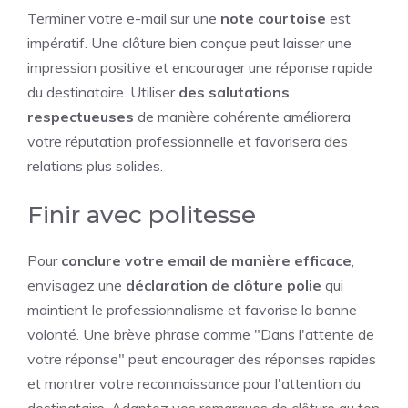
Terminer votre e-mail sur une
note courtoise
est
impératif. Une clôture bien conçue peut laisser une
impression positive et encourager une réponse rapide
du destinataire. Utiliser
des salutations
respectueuses
de manière cohérente améliorera
votre réputation professionnelle et favorisera des
relations plus solides.
Finir avec politesse
Pour
conclure votre email de manière efficace
,
envisagez une
déclaration de clôture polie
qui
maintient le professionnalisme et favorise la bonne
volonté. Une brève phrase comme "Dans l'attente de
votre réponse" peut encourager des réponses rapides
et montrer votre reconnaissance pour l'attention du
destinataire. Adaptez vos remarques de clôture au ton