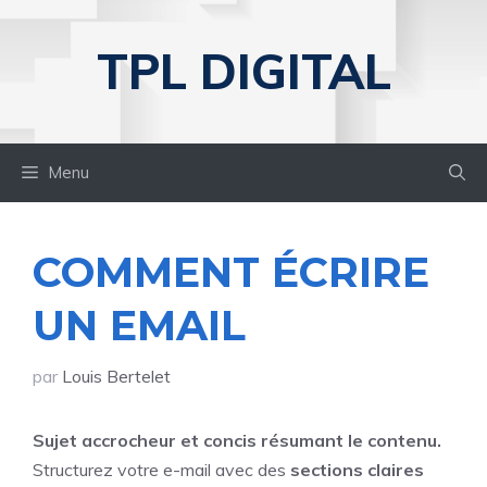
Aller
au
TPL DIGITAL
contenu
Menu
COMMENT ÉCRIRE
UN EMAIL
par
Louis Bertelet
Sujet accrocheur et concis résumant le contenu.
Structurez votre e-mail avec des
sections claires