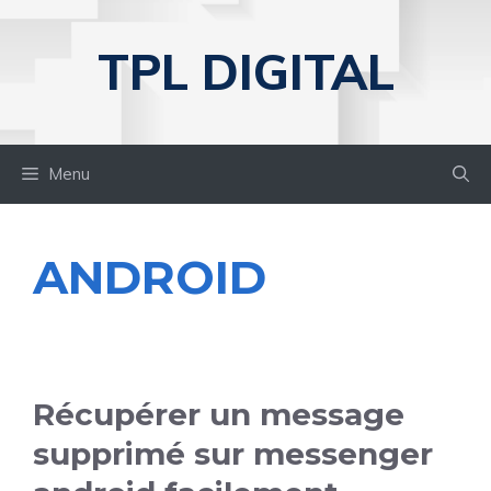
Aller
au
TPL DIGITAL
contenu
Menu
ANDROID
Récupérer un message
supprimé sur messenger