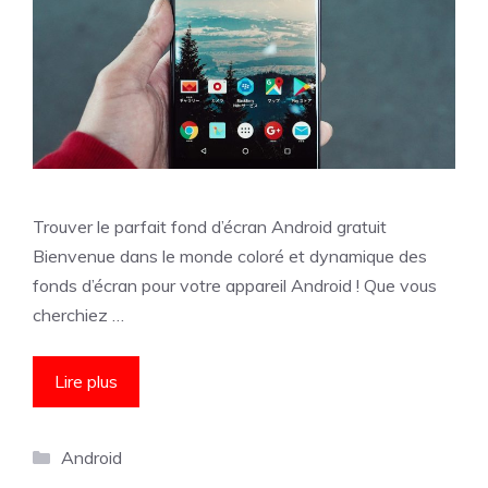
Trouver le parfait fond d’écran Android gratuit
Bienvenue dans le monde coloré et dynamique des
fonds d’écran pour votre appareil Android ! Que vous
cherchiez …
Lire plus
Catégories
Android