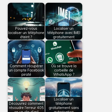
Pouvez-vous
Localiser un
localiser un téléphone
téléphone avec IMEI
éteint ?
gratuitement
Comment récupérer
Où se trouve la
un compte Facebook
corbeille de
piraté
WhatsApp ?
Localiser un
Découvrez comment
téléphone
résoudre l'erreur 405
gratuitement sans
en un clin d'œil
autorisation