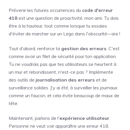
Prévenir les futures occurrences du
code d'erreur
418
est une question de proactivité, mon ami. Tu dois
être à la hauteur, tout comme lorsque tu essaies
d'éviter de marcher sur un Lego dans l'obscurité—aïe !
Tout d'abord, renforce ta
gestion des erreurs
. C'est
comme avoir un filet de sécurité pour ton application.
Tu ne voudrais pas que tes utilisateurs se heurtent à
un mur et rebondissent, n'est-ce pas ? Implémente
des outils de
journalisation des erreurs
et de
surveillance solides. J'y ai été, à surveiller les journaux
comme un faucon, et cela évite beaucoup de maux de
tête.
Maintenant, parlons de l'
expérience utilisateur
.
Personne ne veut voir apparaître une erreur 418,