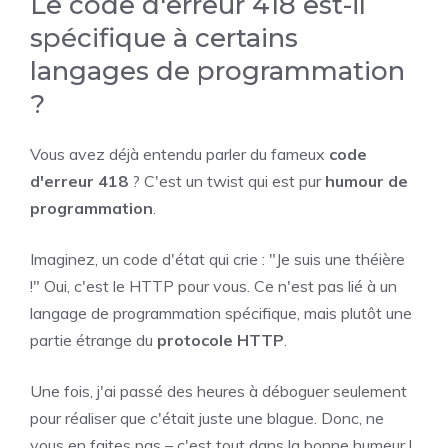
Le code d'erreur 418 est-il
spécifique à certains
langages de programmation
?
Vous avez déjà entendu parler du fameux
code
d'erreur 418
? C'est un twist qui est pur
humour de
programmation
.
Imaginez, un code d'état qui crie : "Je suis une théière
!" Oui, c'est le HTTP pour vous. Ce n'est pas lié à un
langage de programmation spécifique, mais plutôt une
partie étrange du
protocole HTTP
.
Une fois, j'ai passé des heures à déboguer seulement
pour réaliser que c'était juste une blague. Donc, ne
vous en faites pas – c'est tout dans la bonne humeur !