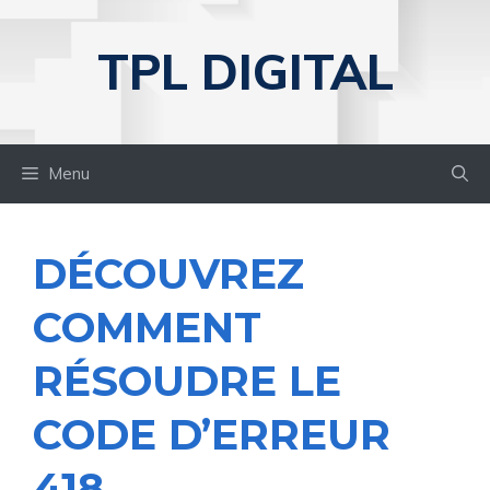
Aller
au
TPL DIGITAL
contenu
Menu
DÉCOUVREZ
COMMENT
RÉSOUDRE LE
CODE D’ERREUR
418