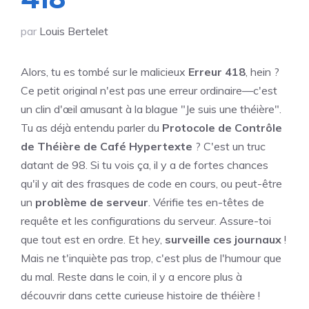
par
Louis Bertelet
Alors, tu es tombé sur le malicieux
Erreur 418
, hein ?
Ce petit original n'est pas une erreur ordinaire—c'est
un clin d'œil amusant à la blague "Je suis une théière".
Tu as déjà entendu parler du
Protocole de Contrôle
de Théière de Café Hypertexte
? C'est un truc
datant de 98. Si tu vois ça, il y a de fortes chances
qu'il y ait des frasques de code en cours, ou peut-être
un
problème de serveur
. Vérifie tes en-têtes de
requête et les configurations du serveur. Assure-toi
que tout est en ordre. Et hey,
surveille ces journaux
!
Mais ne t'inquiète pas trop, c'est plus de l'humour que
du mal. Reste dans le coin, il y a encore plus à
découvrir dans cette curieuse histoire de théière !