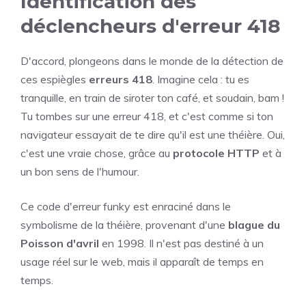
Identification des
déclencheurs d'erreur 418
D'accord, plongeons dans le monde de la détection de
ces espiègles
erreurs 418
. Imagine cela : tu es
tranquille, en train de siroter ton café, et soudain, bam !
Tu tombes sur une erreur 418, et c'est comme si ton
navigateur essayait de te dire qu'il est une théière. Oui,
c'est une vraie chose, grâce au
protocole HTTP
et à
un bon sens de l'humour.
Ce code d'erreur funky est enraciné dans le
symbolisme de la théière, provenant d'une
blague du
Poisson d'avril
en 1998. Il n'est pas destiné à un
usage réel sur le web, mais il apparaît de temps en
temps.