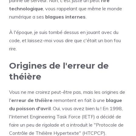
panne de serveur. Non, c'est juste un petit
rire
technologique
, vous rappelant que même le monde
numérique a ses
blagues internes
.
À l'époque, je suis tombé dessus en jouant avec du
code, et laissez-moi vous dire que c'était un bon fou
rire.
Origines de l'erreur de
théière
Vous ne me croirez peut-être pas, mais les origines de
l'
erreur de théière
remontent en fait à une
blague
du poisson d'avril
. Oui, vous avez bien lu ! En 1998,
l'Internet Engineering Task Force (IETF) a décidé de
faire un peu de rigolade et a introduit le "Protocole de
Contrôle de Théière Hypertexte" (HTCPCP).