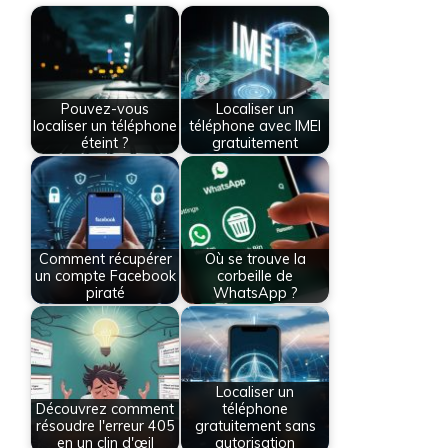
Pouvez-vous
Localiser un
localiser un téléphone
téléphone avec IMEI
éteint ?
gratuitement
Comment récupérer
Où se trouve la
un compte Facebook
corbeille de
piraté
WhatsApp ?
Localiser un
Découvrez comment
téléphone
résoudre l'erreur 405
gratuitement sans
en un clin d'œil
autorisation