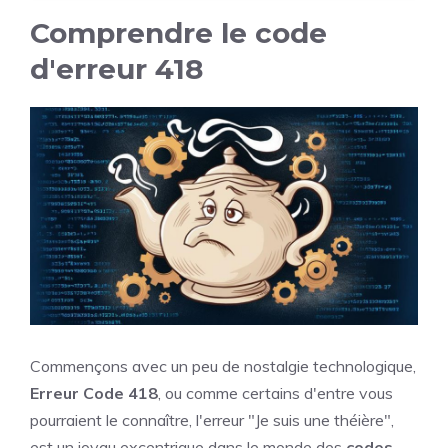
Comprendre le code
d'erreur 418
Commençons avec un peu de nostalgie technologique,
Erreur Code 418
, ou comme certains d'entre vous
pourraient le connaître, l'erreur "Je suis une théière",
est un joyau excentrique dans le monde des
codes