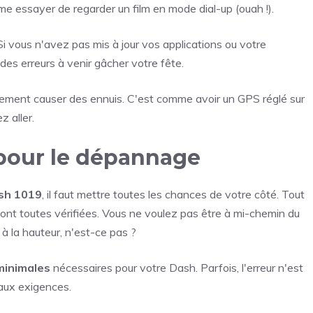
e essayer de regarder un film en mode dial-up (ouah !).
 Si vous n'avez pas mis à jour vos applications ou votre
es erreurs à venir gâcher votre fête.
ment causer des ennuis. C'est comme avoir un GPS réglé sur
 aller.
 pour le dépannage
ash 1019
, il faut mettre toutes les chances de votre côté. Tout
ont toutes vérifiées. Vous ne voulez pas être à mi-chemin du
 à la hauteur, n'est-ce pas ?
minimales
nécessaires pour votre Dash. Parfois, l'erreur n'est
 aux exigences.