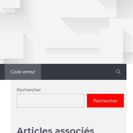
Code erreur
Rechercher
Rechercher
Articles associés