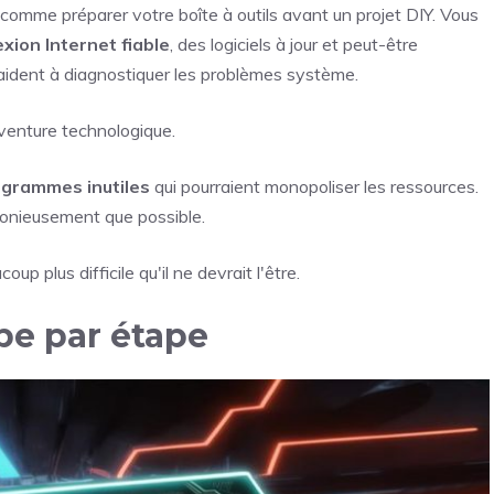
 comme préparer votre boîte à outils avant un projet DIY. Vous
xion Internet fiable
, des logiciels à jour et peut-être
aident à diagnostiquer les problèmes système.
venture technologique.
rogrammes inutiles
qui pourraient monopoliser les ressources.
onieusement que possible.
plus difficile qu'il ne devrait l'être.
pe par étape