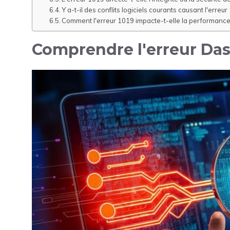
Y a-t-il des conflits logiciels courants causant l'erreur
Comment l'erreur 1019 impacte-t-elle la performance
Comprendre l'erreur Das