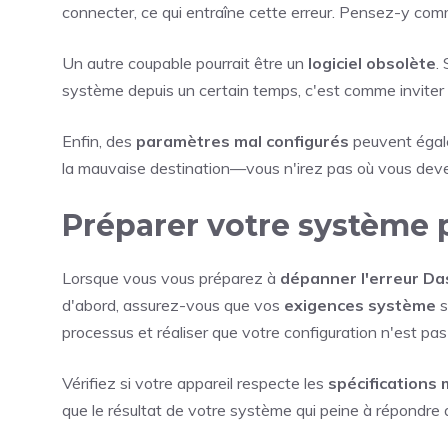
connecter, ce qui entraîne cette erreur. Pensez-y comm
Un autre coupable pourrait être un
logiciel obsolète
.
système depuis un certain temps, c'est comme inviter d
Enfin, des
paramètres mal configurés
peuvent égale
la mauvaise destination—vous n'irez pas où vous devez
Préparer votre système
Lorsque vous vous préparez à
dépanner l'erreur D
d'abord, assurez-vous que vos
exigences système
s
processus et réaliser que votre configuration n'est pas
Vérifiez si votre appareil respecte les
spécifications 
que le résultat de votre système qui peine à répondre