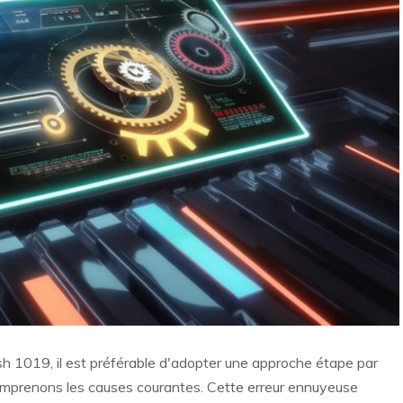
ash 1019, il est préférable d'adopter une approche étape par
comprenons les causes courantes. Cette erreur ennuyeuse