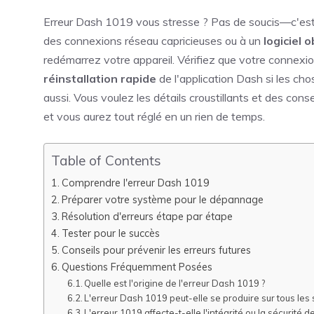
Erreur Dash 1019 vous stresse ? Pas de soucis—c'est u
des connexions réseau capricieuses ou à un
logiciel 
redémarrez votre appareil. Vérifiez que votre connexio
réinstallation rapide
de l'application Dash si les c
aussi. Vous voulez les détails croustillants et des con
et vous aurez tout réglé en un rien de temps.
Table of Contents
Comprendre l'erreur Dash 1019
Préparer votre système pour le dépannage
Résolution d'erreurs étape par étape
Tester pour le succès
Conseils pour prévenir les erreurs futures
Questions Fréquemment Posées
Quelle est l'origine de l'erreur Dash 1019 ?
L'erreur Dash 1019 peut-elle se produire sur tous les 
L'erreur 1019 affecte-t-elle l'intégrité ou la sécurité 