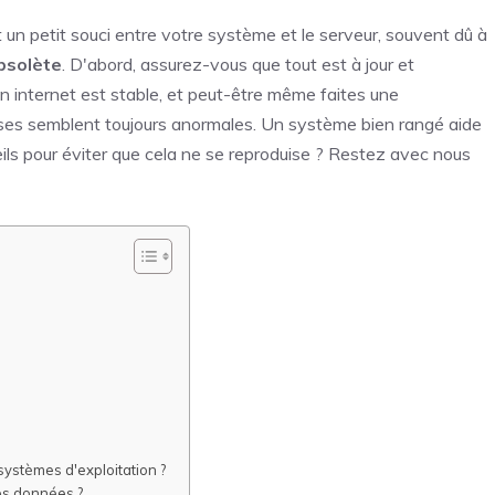
n petit souci entre votre système et le serveur, souvent dû à
obsolète
. D'abord, assurez-vous que tout est à jour et
n internet est stable, et peut-être même faites une
hoses semblent toujours anormales. Un système bien rangé aide
seils pour éviter que cela ne se reproduise ? Restez avec nous
systèmes d'exploitation ?
des données ?