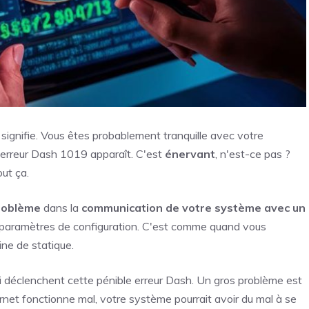
signifie. Vous êtes probablement tranquille avec votre
'erreur Dash 1019 apparaît. C'est
énervant
, n'est-ce pas ?
ut ça.
roblème
dans la
communication de votre système avec un
 paramètres de configuration. C'est comme quand vous
ine de statique.
i déclenchent cette pénible erreur Dash. Un gros problème est
ternet fonctionne mal, votre système pourrait avoir du mal à se