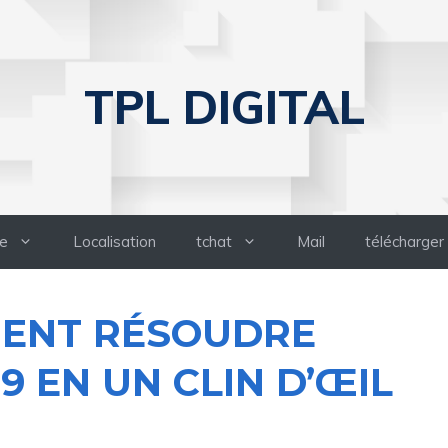
TPL DIGITAL
e
Localisation
tchat
Mail
télécharger
ENT RÉSOUDRE
9 EN UN CLIN D’ŒIL