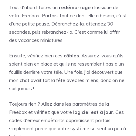
Tout d'abord, faites un
redémarrage
classique de
votre Freebox. Parfois, tout ce dont elle a besoin, c'est
d'une petite pause. Débranchez-la, attendez 30
secondes, puis rebranchez-la. C'est comme lui offrir
des vacances miniatures.
Ensuite, vérifiez bien ces
câbles
. Assurez-vous qu'ils
soient bien en place et qu'ils ne ressemblent pas à un
fouillis derrière votre télé. Une fois, j'ai découvert que
mon chat avait fait la fête avec les miens, donc on ne
sait jamais !
Toujours rien ? Allez dans les paramètres de la
Freebox et vérifiez que votre
logiciel est à jour
. Ces
codes d'erreur embêtants apparaissent parfois
simplement parce que votre système se sent un peu à