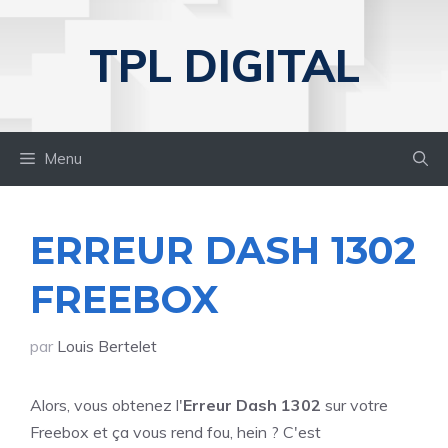
Aller
au
TPL DIGITAL
contenu
Menu
ERREUR DASH 1302
FREEBOX
par
Louis Bertelet
Alors, vous obtenez l'
Erreur Dash 1302
sur votre
Freebox et ça vous rend fou, hein ? C'est