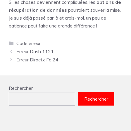
Si les choses deviennent compliquées, les
options de
récupération de données
pourraient sauver la mise.
Je suis déjà passé par là et crois-moi, un peu de
patience peut faire une grande différence !
Catégories
Code erreur
Erreur Dash 1121
Erreur Diractx Fe 24
Rechercher
Rechercher