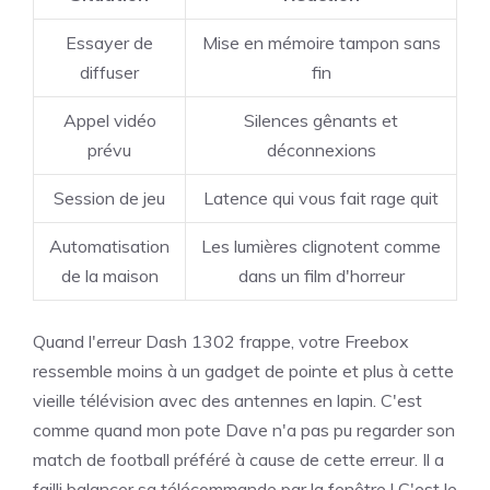
Essayer de
Mise en mémoire tampon sans
diffuser
fin
Appel vidéo
Silences gênants et
prévu
déconnexions
Session de jeu
Latence qui vous fait rage quit
Automatisation
Les lumières clignotent comme
de la maison
dans un film d'horreur
Quand l'erreur Dash 1302 frappe, votre Freebox
ressemble moins à un gadget de pointe et plus à cette
vieille télévision avec des antennes en lapin. C'est
comme quand mon pote Dave n'a pas pu regarder son
match de football préféré à cause de cette erreur. Il a
failli balancer sa télécommande par la fenêtre ! C'est le