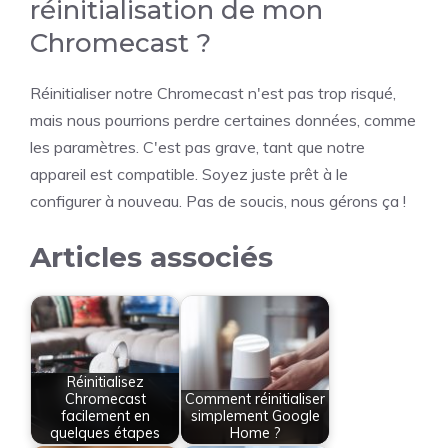
réinitialisation de mon
Chromecast ?
Réinitialiser notre Chromecast n'est pas trop risqué,
mais nous pourrions perdre certaines données, comme
les paramètres. C'est pas grave, tant que notre
appareil est compatible. Soyez juste prêt à le
configurer à nouveau. Pas de soucis, nous gérons ça !
Articles associés
Réinitialisez
Chromecast
Comment réinitialiser
facilement en
simplement Google
quelques étapes
Home ?