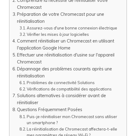
Comprendre la nécessité de réinitialiser votre
Chromecast
Préparation de votre Chromecast pour une
réinitialisation
Assurez-vous d'une bonne connexion électrique
Vérifier les mises à jour logicielles
Comment réinitialiser un Chromecast en utilisant
l'application Google Home
Effectuer une réinitialisation d'usine sur l'appareil
Chromecast
Dépannage des problèmes courants après une
réinitialisation
Problèmes de connectivité Solutions
Vérifications de compatibilité des applications
Solutions alternatives à considérer avant de
réinitialiser
Questions Fréquemment Posées
Puis-je réinitialiser mon Chromecast sans utiliser
un smartphone ?
La réinitialisation de Chromecast affectera-t-elle
mes paramètres de réseau Wi-Fi ?