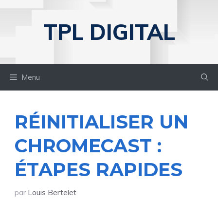
Aller
au
TPL DIGITAL
contenu
Menu
RÉINITIALISER UN
CHROMECAST :
ÉTAPES RAPIDES
par
Louis Bertelet