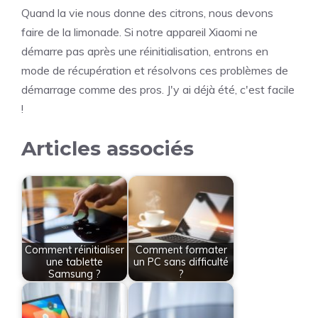
Quand la vie nous donne des citrons, nous devons
faire de la limonade. Si notre appareil Xiaomi ne
démarre pas après une réinitialisation, entrons en
mode de récupération et résolvons ces problèmes de
démarrage comme des pros. J'y ai déjà été, c'est facile
!
Articles associés
Comment réinitialiser
Comment formater
une tablette
un PC sans difficulté
Samsung ?
?