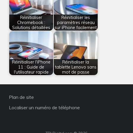
Réinitialiser
Réinitialiser les
Chromebook :
paramètres réseau
Solutions détaillées
sur iPhone facilement
Réinitialiser l'iPhone
Réinitialiser la
11 : Guide de
tablette Lenovo sans
l'utilisateur rapide
mot de passe
Plan de site
Localiser un numéro de téléphone