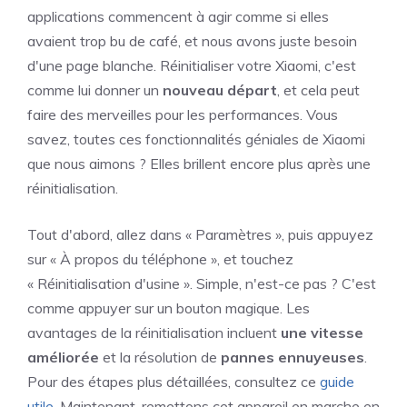
applications commencent à agir comme si elles
avaient trop bu de café, et nous avons juste besoin
d'une page blanche. Réinitialiser votre Xiaomi, c'est
comme lui donner un
nouveau départ
, et cela peut
faire des merveilles pour les performances. Vous
savez, toutes ces fonctionnalités géniales de Xiaomi
que nous aimons ? Elles brillent encore plus après une
réinitialisation.
Tout d'abord, allez dans « Paramètres », puis appuyez
sur « À propos du téléphone », et touchez
« Réinitialisation d'usine ». Simple, n'est-ce pas ? C'est
comme appuyer sur un bouton magique. Les
avantages de la réinitialisation incluent
une vitesse
améliorée
et la résolution de
pannes ennuyeuses
.
Pour des étapes plus détaillées, consultez ce
guide
utile
. Maintenant, remettons cet appareil en marche en