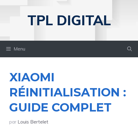
Aller
au
TPL DIGITAL
contenu
Menu
XIAOMI
RÉINITIALISATION :
GUIDE COMPLET
par
Louis Bertelet