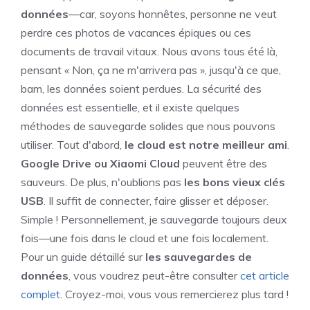
données
—car, soyons honnêtes, personne ne veut
perdre ces photos de vacances épiques ou ces
documents de travail vitaux. Nous avons tous été là,
pensant « Non, ça ne m'arrivera pas », jusqu'à ce que,
bam, les données soient perdues. La sécurité des
données est essentielle, et il existe quelques
méthodes de sauvegarde solides que nous pouvons
utiliser. Tout d'abord,
le cloud est notre meilleur ami
.
Google Drive ou Xiaomi Cloud
peuvent être des
sauveurs. De plus, n'oublions pas
les bons vieux clés
USB
. Il suffit de connecter, faire glisser et déposer.
Simple ! Personnellement, je sauvegarde toujours deux
fois—une fois dans le cloud et une fois localement.
Pour un guide détaillé sur
les sauvegardes de
données
, vous voudrez peut-être consulter
cet article
complet
. Croyez-moi, vous vous remercierez plus tard !