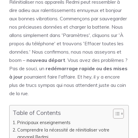
Réinitialiser nos appareils Redmi peut ressembler à
dire adieu aux ralentissements ennuyeux et bonjour
aux bonnes vibrations. Commençons par sauvegarder
nos précieuses données et charger la batterie. Nous
allons simplement dans 'Paramètres', cliquons sur 'À
propos du téléphone' et trouvons 'Effacer toutes les
données.' Nous confirmons, nous nous asseyons et
boom –
nouveau départ
. Vous avez des problèmes ?
Pas de souci, un
redémarrage rapide ou des mises
à jour
pourraient faire l'affaire. Et hey, il y a encore
plus de trucs sympas qui nous attendent juste au coin
de la rue.
Table of Contents
Principaux enseignements
Comprendre la nécessité de réinitialiser votre
appareil Redmi