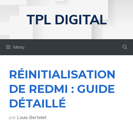
Aller
au
TPL DIGITAL
contenu
Menu
RÉINITIALISATION
DE REDMI : GUIDE
DÉTAILLÉ
par
Louis Bertelet