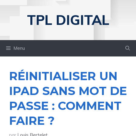
Aller
au
TPL DIGITAL
contenu
Menu
RÉINITIALISER UN
IPAD SANS MOT DE
PASSE : COMMENT
FAIRE ?
par
Louis Bertelet