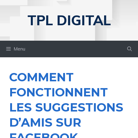
Aller
au
TPL DIGITAL
contenu
Menu
COMMENT
FONCTIONNENT
LES SUGGESTIONS
D’AMIS SUR
FACEBOOK