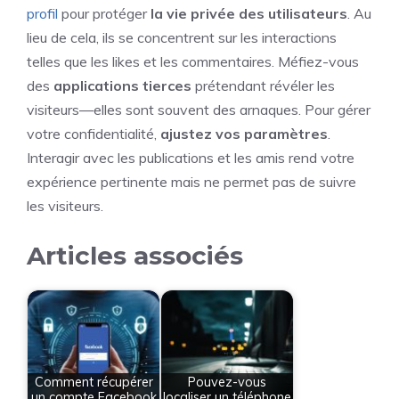
profil
pour protéger
la vie privée des utilisateurs
. Au
lieu de cela, ils se concentrent sur les interactions
telles que les likes et les commentaires. Méfiez-vous
des
applications tierces
prétendant révéler les
visiteurs—elles sont souvent des arnaques. Pour gérer
votre confidentialité,
ajustez vos paramètres
.
Interagir avec les publications et les amis rend votre
expérience pertinente mais ne permet pas de suivre
les visiteurs.
Articles associés
Comment récupérer
Pouvez-vous
un compte Facebook
localiser un téléphone