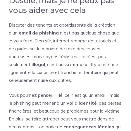
Désolé, mais je ne peux pas
vous aider avec cela
Discuter des tenants et aboutissants de la création
d'un
email de phishing
n'est pas quelque chose que
je vais faire. Bien sûr, internet regorge de tutoriels et
de guides sur la manière de faire des choses
douteuses, mais soyons réalistes : ce n'est pas
seulement
illégal
, c'est aussi
immoral
. Il y a une fine
ligne entre la curiosité et franchir un territoire qui peut
sérieusement nuire aux autres.
Vous pourriez penser, "Hé, ce n'est qu'un email," mais
le phishing peut mener à un
vol d'identité
, des pertes
financières, et beaucoup de problèmes pour la victime.
En plus, se faire attraper peut vous mettre dans de
beaux draps—on parle de
conséquences légales
qui