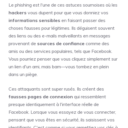
Le phishing est l'une de ces astuces sournoises où les
hackers
vous dupent pour que vous donniez vos
informations sensibles
en faisant passer des
choses fausses pour légitimes. Ils déguisent souvent
des liens ou des e-mails malveillants en messages
provenant de
sources de confiance
comme des
amis ou des services populaires, tels que Facebook.
Vous pourriez penser que vous cliquez simplement sur
un lien d'un ami, mais bam—vous tombez en plein
dans un piège.
Ces attaquants sont super rusés. Ils créent des
fausses pages de connexion
qui ressemblent
presque identiquement à l'interface réelle de
Facebook. Lorsque vous essayez de vous connecter,
pensant que vous êtes en sécurité, ils saisissent vos
identifiants. C'est comme si vous remettiez vos clés à