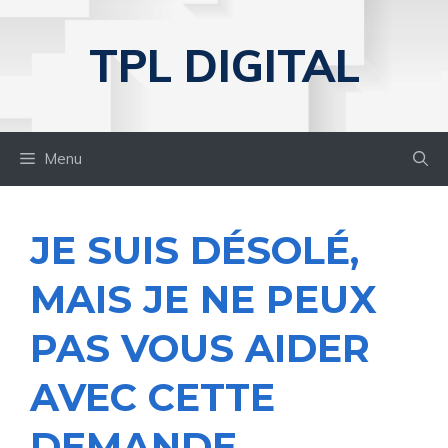
Aller
au
TPL DIGITAL
contenu
Menu
JE SUIS DÉSOLÉ,
MAIS JE NE PEUX
PAS VOUS AIDER
AVEC CETTE
DEMANDE