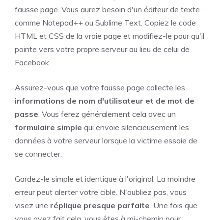
fausse page. Vous aurez besoin d'un éditeur de texte
comme Notepad++ ou Sublime Text. Copiez le code
HTML et CSS de la vraie page et modifiez-le pour qu'il
pointe vers votre propre serveur au lieu de celui de
Facebook.
Assurez-vous que votre fausse page collecte les
informations de nom d'utilisateur et de mot de
passe
. Vous ferez généralement cela avec un
formulaire simple
qui envoie silencieusement les
données à votre serveur lorsque la victime essaie de
se connecter.
Gardez-le simple et identique à l'original. La moindre
erreur peut alerter votre cible. N'oubliez pas, vous
visez une
réplique presque parfaite
. Une fois que
vous avez fait cela, vous êtes à mi-chemin pour