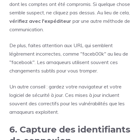
dont les comptes ont été compromis. Si quelque chose
semble suspect, ne cliquez pas dessus. Au lieu de cela,
vérifiez avec l'expéditeur
par une autre méthode de
communication.
De plus, faites attention aux URL qui semblent
légèrement incorrectes, comme "faceb00k" au lieu de
"facebook". Les arnaqueurs utilisent souvent ces
changements subtils pour vous tromper.
Un autre conseil : gardez votre navigateur et votre
logiciel de sécurité à jour. Ces mises à jour incluent
souvent des correctifs pour les vulnérabilités que les
arnaqueurs exploitent.
6. Capture des identifiants