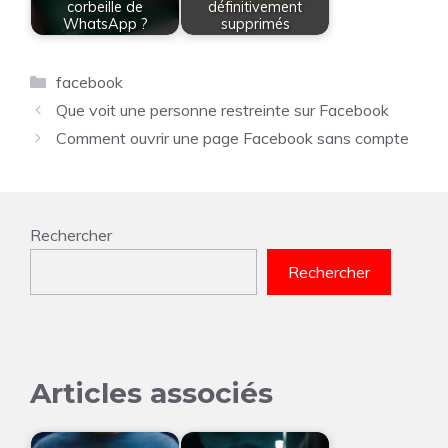
corbeille de
définitivement
WhatsApp ?
supprimés
Catégories
facebook
Que voit une personne restreinte sur Facebook
Comment ouvrir une page Facebook sans compte
Rechercher
Rechercher
Articles associés