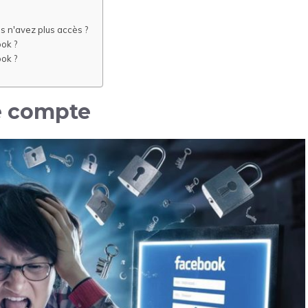
 n'avez plus accès ?
ok ?
ok ?
e compte