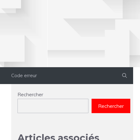
Code erreur
Rechercher
Rechercher
Articles associés