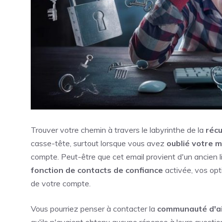
Trouver votre chemin à travers le labyrinthe de la
réc
casse-tête, surtout lorsque vous avez
oublié votre 
compte. Peut-être que cet email provient d'un ancien l
fonction de contacts de confiance
activée, vos opti
de votre compte.
Vous pourriez penser à contacter la
communauté d'a
qu'ils n'avaient obtenu aucune réponse à leurs questio