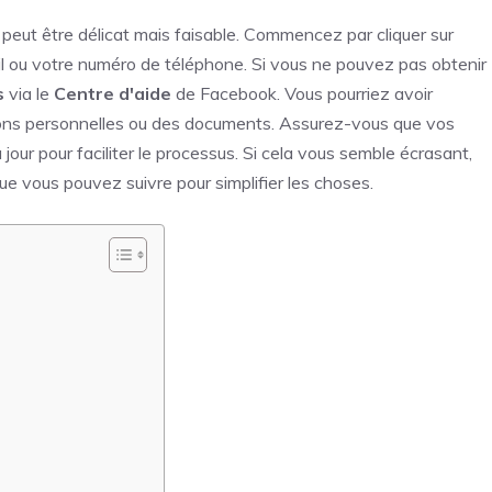
ut être délicat mais faisable. Commencez par cliquer sur
l ou votre numéro de téléphone. Si vous ne pouvez pas obtenir
s
via le
Centre d'aide
de Facebook. Vous pourriez avoir
ons personnelles ou des documents. Assurez-vous que vos
jour pour faciliter le processus. Si cela vous semble écrasant,
que vous pouvez suivre pour simplifier les choses.