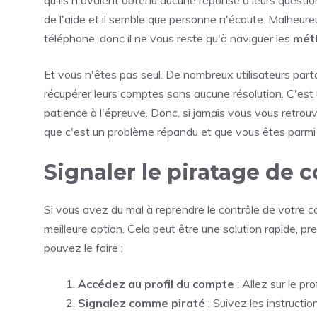
de l'aide et il semble que personne n'écoute. Malheur
téléphone, donc il ne vous reste qu'à naviguer les
méth
Et vous n'êtes pas seul. De nombreux utilisateurs parta
récupérer leurs comptes sans aucune résolution. C'est
patience à l'épreuve. Donc, si jamais vous vous retro
que c'est un problème répandu et que vous êtes parmi
Signaler le piratage de 
Si vous avez du mal à reprendre le contrôle de votre c
meilleure option. Cela peut être une solution rapide,
pouvez le faire :
Accédez au profil du compte
: Allez sur le p
Signalez comme piraté
: Suivez les instruct