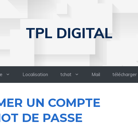
TPL DIGITAL
e
Localisation
tchat
Mail
télécharger
MER UN COMPTE
OT DE PASSE