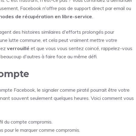
eusement, Facebook n'offre pas de support direct par email ou
odes de récupération en libre-service
.
gent des histoires similaires d'efforts prolongés pour
 une lutte commune, et cela peut vraiment mettre votre
uvez
verrouillé
et que vous vous sentez coincé, rappelez-vous
 beaucoup d'autres à faire face au même défi.
compte
ompte Facebook, le signaler comme piraté pourrait être votre
 prenant souvent seulement quelques heures. Voici comment vous
rofil du compte compromis.
ions pour le marquer comme compromis.