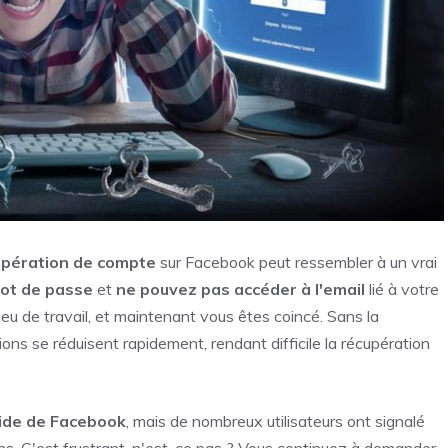
upération de compte
sur Facebook peut ressembler à un vrai
mot de passe
et
ne pouvez pas accéder à l'email
lié à votre
ieu de travail, et maintenant vous êtes coincé. Sans la
ons se réduisent rapidement, rendant difficile la récupération
ide de Facebook
, mais de nombreux utilisateurs ont signalé
ns. C'est frustrant, n'est-ce pas ? Vous continuez à demander