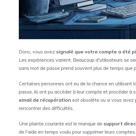
Donc, vous avez
signalé que votre compte a été p
Les expériences varient. Beaucoup d'utilisateurs se s
sans mot de passe prend souvent plus de temps que p
Certaines personnes ont eu de la chance en utilisant la
passe, ils ont pu accéder à leur compte et procéder à s
email de récupération
est obsolète ou si vous avez p
rencontrer des difficultés.
Une plainte courante est le manque de
support dire
de l'aide en temps voulu pour supprimer leurs comptes