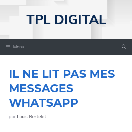
Aller
au
TPL DIGITAL
contenu
Menu
IL NE LIT PAS MES
MESSAGES
WHATSAPP
par
Louis Bertelet