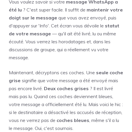
Vous voulez savoir si votre
message WhatsApp a
été lu
? C'est super facile. Il suffit de
maintenir votre
doigt sur le message
que vous avez envoyé, puis
d'appuyer sur 'Info'. Cet écran vous dévoile le
statut
de votre message
— qu'il ait été livré, lu ou même
écouté. Vous verrez les horodatages et, dans les
discussions de groupe, qui a réellement vu votre
message.
Maintenant, décryptons ces coches. Une
seule coche
grise
signifie que votre message a été envoyé mais
pas encore livré.
Deux coches grises
? Il est livré
mais pas lu. Quand ces coches deviennent bleues,
votre message a officiellement été lu. Mais voici le hic :
si le destinataire a désactivé les accusés de réception,
vous ne verrez pas de
coches bleues
, même s'il a lu
le message. Oui, c'est sournois.