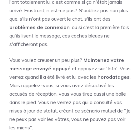
l'ont totalement lu, c'est comme si ça n'était jamais
arrivé. Frustrant, n'est-ce pas? N'oubliez pas non plus
que, s'ils n'ont pas ouvert le chat, s'ils ont des
problèmes de connexion
, ou si c'est la première fois
qu'ils lisent le message, ces coches bleues ne
s'afficheront pas.
Vous voulez creuser un peu plus?
Maintenez votre
message envoyé appuyé
et appuyez sur 'Info'. Vous
verrez quand il a été livré et lu, avec les
horodatages
.
Mais rappelez-vous, si vous avez désactivé les
accusés de réception, vous vous tirez aussi une balle
dans le pied. Vous ne verrez pas qui a consulté vos
mises à jour de statut, créant ce scénario mutuel de "Je
ne peux pas voir les vôtres, vous ne pouvez pas voir
les miens".