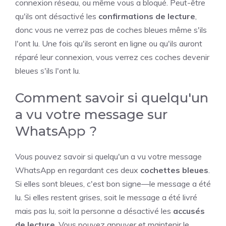
connexion réseau, ou même vous a bloqué. Peut-être
qu'ils ont désactivé les
confirmations de lecture
,
donc vous ne verrez pas de coches bleues même s'ils
l'ont lu. Une fois qu'ils seront en ligne ou qu'ils auront
réparé leur connexion, vous verrez ces coches devenir
bleues s'ils l'ont lu.
Comment savoir si quelqu'un
a vu votre message sur
WhatsApp ?
Vous pouvez savoir si quelqu'un a vu votre message
WhatsApp en regardant ces deux
cochettes bleues
.
Si elles sont bleues, c'est bon signe—le message a été
lu. Si elles restent grises, soit le message a été livré
mais pas lu, soit la personne a désactivé les
accusés
de lecture
. Vous pouvez appuyer et maintenir le