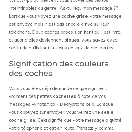
WhatsApp qui peuvent vous sauver des textos
interminables du genre "As-tu reçu mon message ?".
Lorsque vous voyez une
coche grise
, votre message
est envoyé mais n'est pas encore arrivé sur leur
téléphone. Deux coches grises signifient qu'il est livré,
et quand elles deviennent
bleues
, vous savez avec
certitude qu'ils l'ont lu—plus de jeux de devinettes !
Signification des couleurs
des coches
Vous vous êtes déjà demandé ce que signifient
vraiment ces petites
cochettes
à côté de vos
messages WhatsApp ? Décryptons cela. Lorsque
vous appuyez sur envoyer, vous verrez une
seule
coche grise
. Cela signifie que votre message a quitté
votre téléphone et est en route. Pensez-y comme