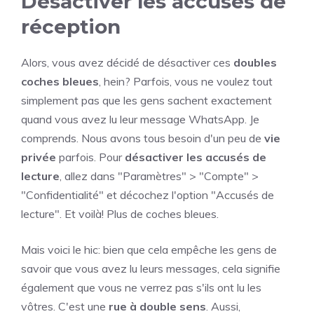
Désactiver les accusés de
réception
Alors, vous avez décidé de désactiver ces
doubles
coches bleues
, hein? Parfois, vous ne voulez tout
simplement pas que les gens sachent exactement
quand vous avez lu leur message WhatsApp. Je
comprends. Nous avons tous besoin d'un peu de
vie
privée
parfois. Pour
désactiver les accusés de
lecture
, allez dans "Paramètres" > "Compte" >
"Confidentialité" et décochez l'option "Accusés de
lecture". Et voilà! Plus de coches bleues.
Mais voici le hic: bien que cela empêche les gens de
savoir que vous avez lu leurs messages, cela signifie
également que vous ne verrez pas s'ils ont lu les
vôtres. C'est une
rue à double sens
. Aussi,