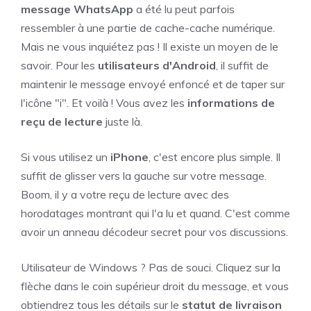
message WhatsApp
a été lu peut parfois
ressembler à une partie de cache-cache numérique.
Mais ne vous inquiétez pas ! Il existe un moyen de le
savoir. Pour les
utilisateurs d'Android
, il suffit de
maintenir le message envoyé enfoncé et de taper sur
l'icône "i". Et voilà ! Vous avez les
informations de
reçu de lecture
juste là.
Si vous utilisez un
iPhone
, c'est encore plus simple. Il
suffit de glisser vers la gauche sur votre message.
Boom, il y a votre reçu de lecture avec des
horodatages montrant qui l'a lu et quand. C'est comme
avoir un anneau décodeur secret pour vos discussions.
Utilisateur de Windows ? Pas de souci. Cliquez sur la
flèche dans le coin supérieur droit du message, et vous
obtiendrez tous les détails sur le
statut de livraison