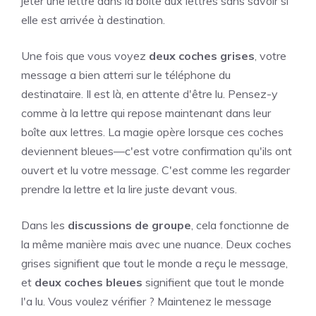
jeter une lettre dans la boîte aux lettres sans savoir si
elle est arrivée à destination.
Une fois que vous voyez
deux coches grises
, votre
message a bien atterri sur le téléphone du
destinataire. Il est là, en attente d'être lu. Pensez-y
comme à la lettre qui repose maintenant dans leur
boîte aux lettres. La magie opère lorsque ces coches
deviennent bleues—c'est votre confirmation qu'ils ont
ouvert et lu votre message. C'est comme les regarder
prendre la lettre et la lire juste devant vous.
Dans les
discussions de groupe
, cela fonctionne de
la même manière mais avec une nuance. Deux coches
grises signifient que tout le monde a reçu le message,
et
deux coches bleues
signifient que tout le monde
l'a lu. Vous voulez vérifier ? Maintenez le message