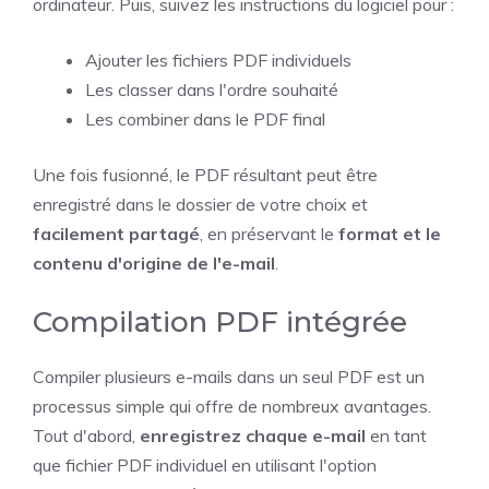
ordinateur. Puis, suivez les instructions du logiciel pour :
Ajouter les fichiers PDF individuels
Les classer dans l'ordre souhaité
Les combiner dans le PDF final
Une fois fusionné, le PDF résultant peut être
enregistré dans le dossier de votre choix et
facilement partagé
, en préservant le
format et le
contenu d'origine de l'e-mail
.
Compilation PDF intégrée
Compiler plusieurs e-mails dans un seul PDF est un
processus simple qui offre de nombreux avantages.
Tout d'abord,
enregistrez chaque e-mail
en tant
que fichier PDF individuel en utilisant l'option