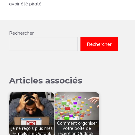
avoir été piraté
Rechercher
Rechercher
Articles associés
Comment organiser
Je ne reçois plus mes
votre boîte de
e-mails sur Outlook
réception Outlook…