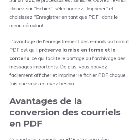
Sur un
Mac
, le processus est similaire. Ouvrez l'e-mail,
cliquez sur "Fichier", sélectionnez "Imprimer" et
choisissez "Enregistrer en tant que PDF" dans le
menu déroulant.
L'avantage de l'enregistrement des e-mails au format
PDF est qu'il
préserve la mise en forme et le
contenu
, ce qui facilite le partage ou l'archivage des
messages importants. De plus, vous pouvez
facilement afficher et imprimer le fichier PDF chaque
fois que vous en avez besoin.
Avantages de la
conversion des courriels
en PDF
Convertir les courriels en PDF offre une série