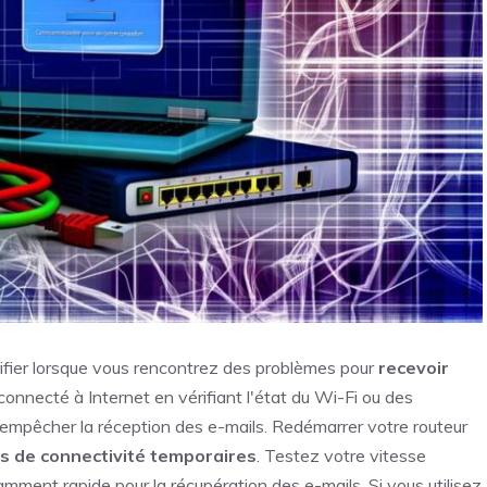
ifier lorsque vous rencontrez des problèmes pour
recevoir
 connecté à Internet en vérifiant l'état du Wi-Fi ou des
empêcher la réception des e-mails. Redémarrer votre routeur
s de connectivité temporaires
. Testez votre vitesse
amment rapide pour la récupération des e-mails. Si vous utilisez