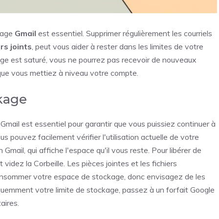
ckage
Gmail
est essentiel. Supprimer régulièrement les courriels
rs joints
, peut vous aider à rester dans les limites de votre
age est saturé, vous ne pourrez pas recevoir de nouveaux
que vous mettiez à niveau votre compte.
ckage
e Gmail est essentiel pour garantir que vous puissiez continuer à
s pouvez facilement vérifier l'utilisation actuelle de votre
mail, qui affiche l'espace qu'il vous reste. Pour libérer de
 videz la Corbeille. Les pièces jointes et les fichiers
nsommer votre espace de stockage, donc envisagez de les
quemment votre limite de stockage, passez à un forfait Google
aires.