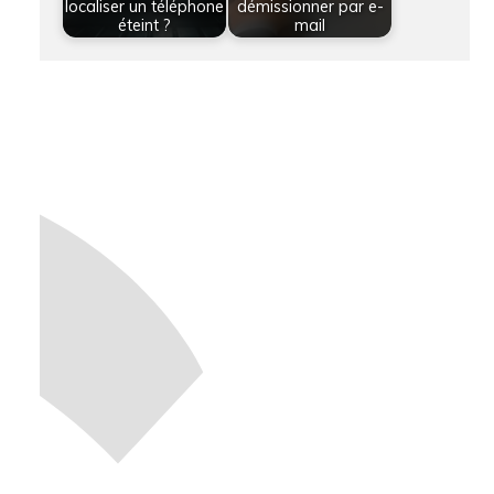
localiser un téléphone
démissionner par e-
éteint ?
mail