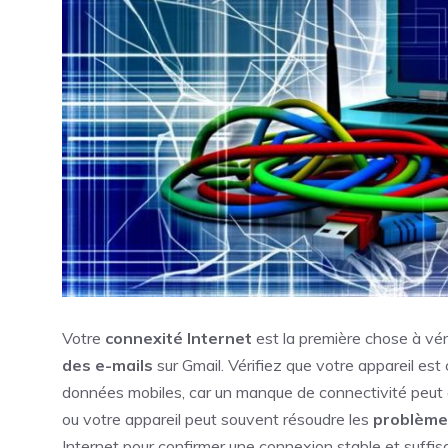
Votre
connexité Internet
est la première chose à vér
des e-mails
sur Gmail. Vérifiez que votre appareil est
données mobiles, car un manque de connectivité peut 
ou votre appareil peut souvent résoudre les
problème
Internet pour confirmer une connexion stable et suffis