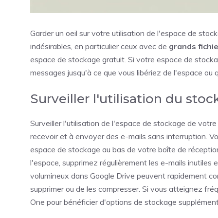
Garder un oeil sur votre utilisation de l'espace de sto
indésirables, en particulier ceux avec de
grands fichie
espace de stockage gratuit. Si votre espace de stock
messages jusqu'à ce que vous libériez de l'espace ou 
Surveiller l'utilisation du sto
Surveiller l'utilisation de l'espace de stockage de votr
recevoir et à envoyer des e-mails sans interruption. Vou
espace de stockage au bas de votre boîte de réception G
l'espace, supprimez régulièrement les e-mails inutiles et
volumineux dans Google Drive peuvent rapidement co
supprimer ou de les compresser. Si vous atteignez fré
One pour bénéficier d'options de stockage supplément