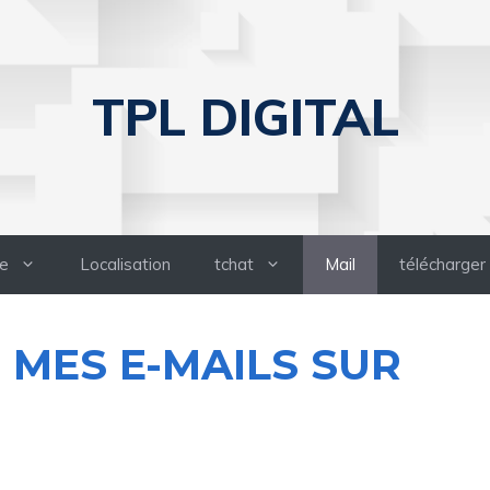
TPL DIGITAL
e
Localisation
tchat
Mail
télécharger
S MES E-MAILS SUR