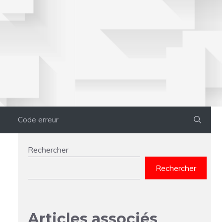
Code erreur
Rechercher
Rechercher
Articles associés