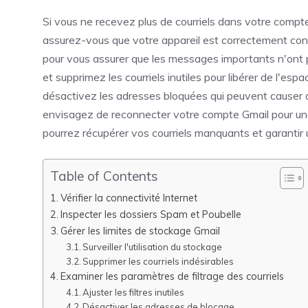
Si vous ne recevez plus de courriels dans votre compte
assurez-vous que votre appareil est correctement con
pour vous assurer que les messages importants n'ont 
et supprimez les courriels inutiles pour libérer de l'es
désactivez les adresses bloquées qui peuvent causer 
envisagez de reconnecter votre compte Gmail pour un
pourrez récupérer vos courriels manquants et garantir un
Table of Contents
Vérifier la connectivité Internet
Inspecter les dossiers Spam et Poubelle
Gérer les limites de stockage Gmail
Surveiller l'utilisation du stockage
Supprimer les courriels indésirables
Examiner les paramètres de filtrage des courriels
Ajuster les filtres inutiles
Désactiver les adresses de blocage