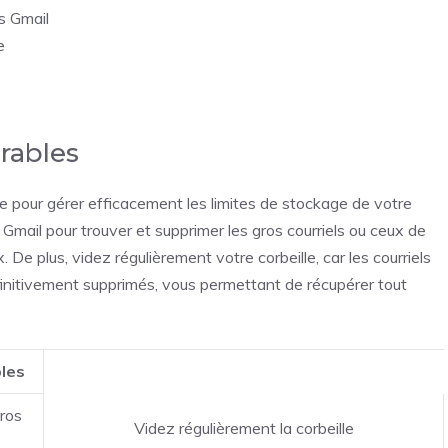
ns Gmail
e
irables
le pour gérer efficacement les limites de stockage de votre
 Gmail pour trouver et supprimer les gros courriels ou ceux de
. De plus, videz régulièrement votre corbeille, car les courriels
initivement supprimés, vous permettant de récupérer tout
bles
gros
Videz régulièrement la corbeille