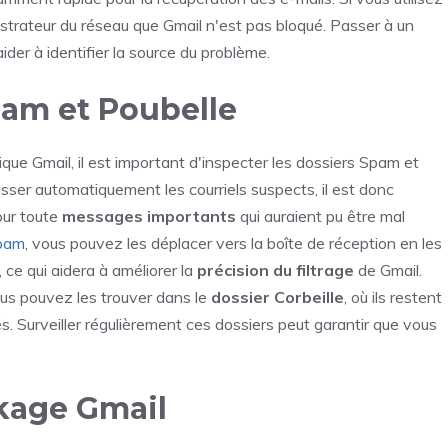
istrateur du réseau que Gmail n'est pas bloqué. Passer à un
der à identifier la source du problème.
pam et Poubelle
ue Gmail, il est important d'inspecter les dossiers Spam et
classer automatiquement les courriels suspects, il est donc
ur toute
messages importants
qui auraient pu être mal
Spam
, vous pouvez les déplacer vers la boîte de réception en les
 ce qui aidera à améliorer la
précision du filtrage
de Gmail.
vous pouvez les trouver dans le
dossier Corbeille
, où ils restent
. Surveiller régulièrement ces dossiers peut garantir que vous
ckage Gmail