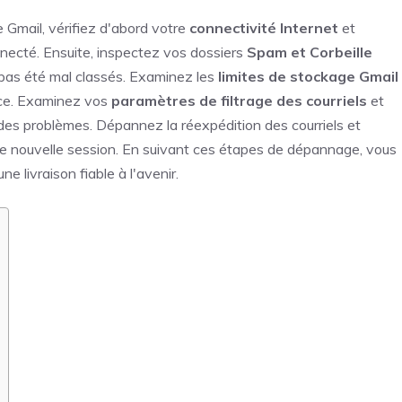
 Gmail, vérifiez d'abord votre
connectivité Internet
et
necté. Ensuite, inspectez vos dossiers
Spam et Corbeille
pas été mal classés. Examinez les
limites de stockage Gmail
pace. Examinez vos
paramètres de filtrage des courriels
et
des problèmes. Dépannez la réexpédition des courriels et
e nouvelle session. En suivant ces étapes de dépannage, vous
e livraison fiable à l'avenir.