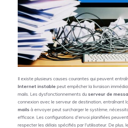
Il existe plusieurs causes courantes qui peuvent entraî
Internet instable
peut empêcher la livraison immédiat
mails. Les dysfonctionnements du
serveur de messa
connexion avec le serveur de destination, entraînant l
mails
à envoyer peut surcharger le système, nécessitant
efficace. Les configurations d'envoi planifiées peuvent
respecter les délais spécifiés par l'utilisateur. De plus, l