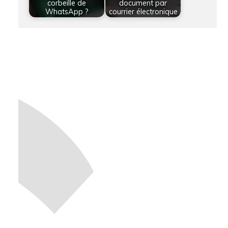
corbeille de
document par
WhatsApp ?
courrier électronique