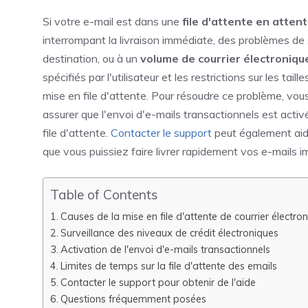
Si votre e-mail est dans une
file d'attente en atten
interrompant la livraison immédiate, des problèmes d
destination, ou à un
volume de courrier électroniqu
spécifiés par l'utilisateur et les restrictions sur les 
mise en file d'attente. Pour résoudre ce problème, vou
assurer que l'envoi d'e-mails transactionnels est acti
file d'attente.
Contacter le support
peut également aider
que vous puissiez faire livrer rapidement vos e-mails i
Table of Contents
Causes de la mise en file d'attente de courrier électro
Surveillance des niveaux de crédit électroniques
Activation de l'envoi d'e-mails transactionnels
Limites de temps sur la file d'attente des emails
Contacter le support pour obtenir de l'aide
Questions fréquemment posées