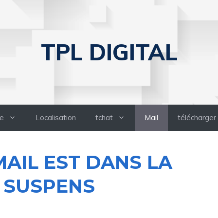
TPL DIGITAL
e
Localisation
tchat
Mail
télécharger
AIL EST DANS LA
N SUSPENS