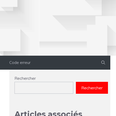
Code erreur
Rechercher
Rechercher
Articles associés