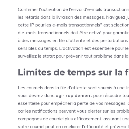
Confirmer l'activation de l'envoi d'e-mails transaction
les retards dans la livraison des messages. Naviguez jus
cette IP pour les e-mails transactionnels" est sélection
d'e-mails transactionnels doit être activé pour garantir 
à des messages en file d'attente et des perturbations 
sensibles au temps. L'activation est essentielle pour le
surveillez le statut pour prévenir tout problème dans la
Limites de temps sur la f
Les courriels dans la file d'attente sont soumis à une l
vous devrez donc
agir rapidement
pour résoudre tou
essentielle pour empêcher la perte de vos messages. Gar
car les notifications peuvent vous alerter sur les prob
campagnes de courriel plus efficacement, assurant une 
votre courriel peut en améliorer l'efficacité et préven