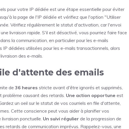
nels pour votre IP dédiée est une étape essentielle pour éviter
qu'à la page de l'IP dédiée et vérifiez que l'option "Utiliser
née. Vérifiez régulièrement le statut d'activation, car l'envoi
une livraison rapide. S'il est désactivé, vous pourriez faire face
dans la communication, en particulier pour les e-mails
s IP dédiées utilisées pour les e-mails transactionnels, alors
 livraison des e-mails.
ile d'attente des emails
imite de
36 heures
stricte avant d'être ignorés et supprimés,
t problème causant des retards.
Une action opportune
est
dez un oeil sur le statut de vos courriels en file d'attente,
lèmes. Cette conscience peut vous aider à planifier vos
livraison ponctuelle.
Un suivi régulier
de la progression de
ir les retards de communication imprévus. Rappelez-vous, une