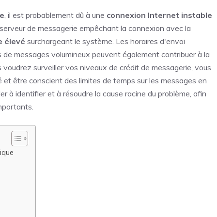
te
, il est probablement dû à une
connexion Internet instable
e serveur de messagerie empêchant la connexion avec la
e élevé
surchargeant le système. Les horaires d'envoi
tailles de messages volumineux peuvent également contribuer à la
s voudrez surveiller vos niveaux de crédit de messagerie, vous
vé et être conscient des limites de temps sur les messages en
 à identifier et à résoudre la cause racine du problème, afin
mportants.
nique