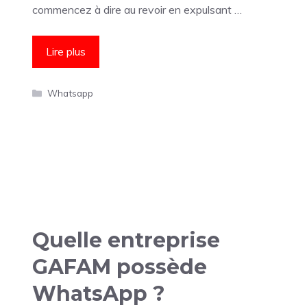
commencez à dire au revoir en expulsant …
Lire plus
Catégories
Whatsapp
Quelle entreprise
GAFAM possède
WhatsApp ?