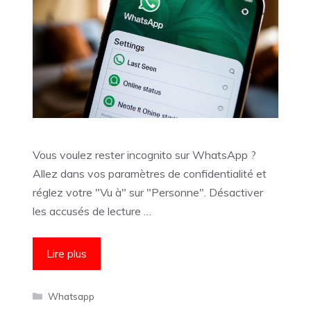
Vous voulez rester incognito sur WhatsApp ?
Allez dans vos paramètres de confidentialité et
réglez votre "Vu à" sur "Personne". Désactiver
les accusés de lecture …
Lire plus
Catégories
Whatsapp