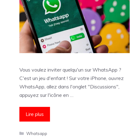
Vous voulez inviter quelqu'un sur WhatsApp ?
C'est un jeu d'enfant ! Sur votre iPhone, ouvrez
WhatsApp, allez dans l'onglet "Discussions",
appuyez sur l'icône en …
Lire plus
Catégories
Whatsapp