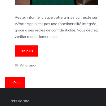
Rester informé lorsque votre ami se connecte sur
WhatsApp n'est pas une fonctionnalité intégrée,
grâce à ses règles de confidentialité. Vous devrez
vérifier manuellement leur …
Lire plus
Catégories
Whatsapp
+ Plus
Plan de site