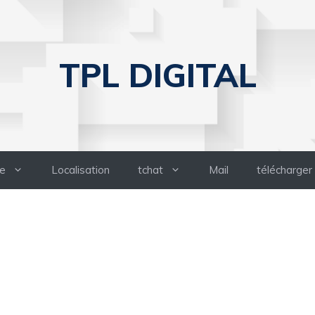
TPL DIGITAL
e
Localisation
tchat
Mail
télécharger